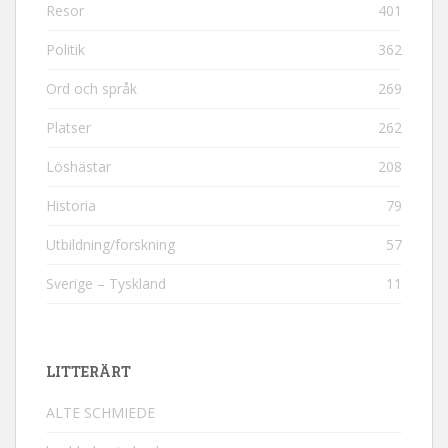
Resor
401
Politik
362
Ord och språk
269
Platser
262
Löshästar
208
Historia
79
Utbildning/forskning
57
Sverige – Tyskland
11
LITTERÄRT
ALTE SCHMIEDE