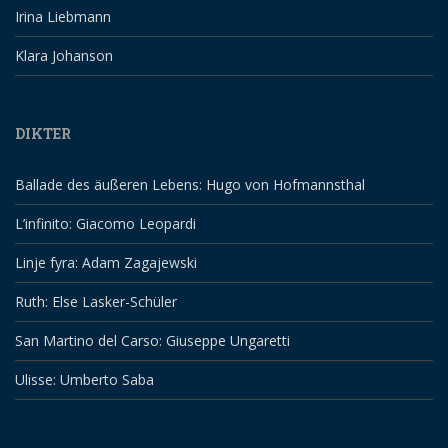
Irina Liebmann
Klara Johanson
DIKTER
Ballade des äußeren Lebens: Hugo von Hofmannsthal
L’infinito: Giacomo Leopardi
Linje fyra: Adam Zagajewski
Ruth: Else Lasker-Schüler
San Martino del Carso: Giuseppe Ungaretti
Ulisse: Umberto Saba