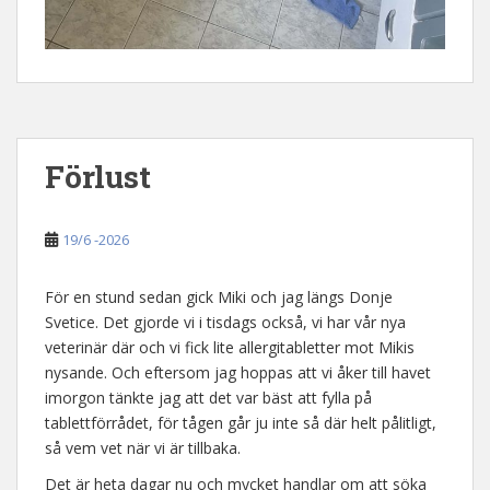
Förlust
19/6 -2026
För en stund sedan gick Miki och jag längs Donje
Svetice. Det gjorde vi i tisdags också, vi har vår nya
veterinär där och vi fick lite allergitabletter mot Mikis
nysande. Och eftersom jag hoppas att vi åker till havet
imorgon tänkte jag att det var bäst att fylla på
tablettförrådet, för tågen går ju inte så där helt pålitligt,
så vem vet när vi är tillbaka.
Det är heta dagar nu och mycket handlar om att söka