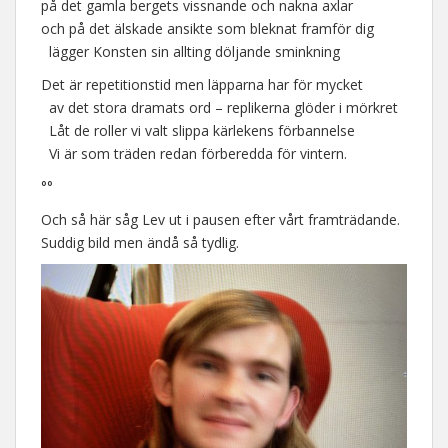
på det gamla bergets vissnande och nakna axlar
och på det älskade ansikte som bleknat framför dig
lägger Konsten sin allting döljande sminkning
Det är repetitionstid men läpparna har för mycket
av det stora dramats ord – replikerna glöder i mörkret
Låt de roller vi valt slippa kärlekens förbannelse
Vi är som träden redan förberedda för vintern.
°°
Och så här såg Lev ut i pausen efter vårt framträdande.
Suddig bild men ändå så tydlig.