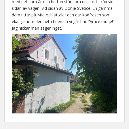
med det som är och hettan står som ett stort skåp vid
sidan av vägen, vid sidan av Donje Svetice. En gammal
dam tittar på Miki och uttalar den där kodfrasen som
ekar genom den heta tiden då vi går här: ”Vruće mu je!”
Jag nickar men säger inget.