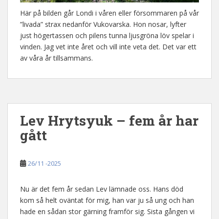
Här på bilden går Londi i våren eller försommaren på vår
”livada” strax nedanför Vukovarska. Hon nosar, lyfter
just högertassen och pilens tunna ljusgröna löv spelar i
vinden. Jag vet inte året och vill inte veta det. Det var ett
av våra år tillsammans.
Lev Hrytsyuk – fem år har
gått
26/11 -2025
Nu är det fem år sedan Lev lämnade oss. Hans död
kom så helt oväntat för mig, han var ju så ung och han
hade en sådan stor gärning framför sig. Sista gången vi