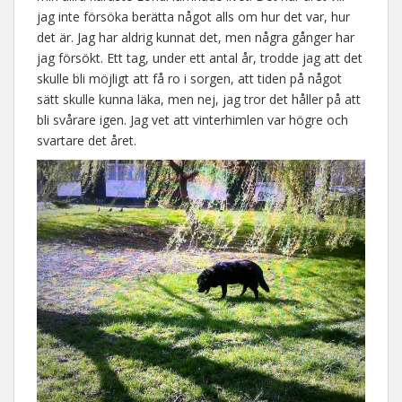
jag inte försöka berätta något alls om hur det var, hur
det är. Jag har aldrig kunnat det, men några gånger har
jag försökt. Ett tag, under ett antal år, trodde jag att det
skulle bli möjligt att få ro i sorgen, att tiden på något
sätt skulle kunna läka, men nej, jag tror det håller på att
bli svårare igen. Jag vet att vinterhimlen var högre och
svartare det året.