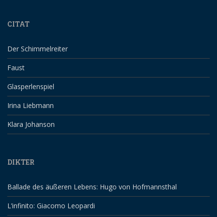
CITAT
Der Schimmelreiter
Faust
Glasperlenspiel
Irina Liebmann
Klara Johanson
DIKTER
Ballade des äußeren Lebens: Hugo von Hofmannsthal
L’infinito: Giacomo Leopardi