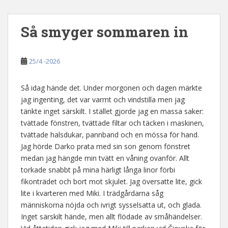
Så smyger sommaren in
25/4 -2026
Så idag hände det. Under morgonen och dagen märkte
jag ingenting, det var varmt och vindstilla men jag
tänkte inget särskilt. I stället gjorde jag en massa saker:
tvättade fönstren, tvättade filtar och täcken i maskinen,
tvättade halsdukar, pannband och en mössa för hand.
Jag hörde Darko prata med sin son genom fönstret
medan jag hängde min tvätt en våning ovanför. Allt
torkade snabbt på mina härligt långa linor förbi
fikonträdet och bort mot skjulet. Jag översatte lite, gick
lite i kvarteren med Miki. I trädgårdarna såg
människorna nöjda och ivrigt sysselsatta ut, och glada.
Inget särskilt hände, men allt flödade av småhändelser.