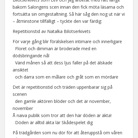
bakom Salongens scen innan den fick möta läsarna och
fortsätta sin omgestaltning. Så här såg den nog ut när vi
– åtminstone tillfälligt – tyckte den var färdig:
Repetitionstid av Natalka Bilotserkivets
För varje gång blir förälskelsen intimare och innerligare
Floret och dimman är broderade med en
dödsbringande nål
Vänd månen så att dess ljus faller på det älskade
ansiktet
och darra som en målare och gråt som en mördare
Det är repetitionstid och träden uppenbarar sig på
scenen
den gamle aktören blöder och det är november,
november
Å naiva publik som tror att den här döden är äkta!
Döden är alltid äkta lär Skådespelet dig
På trädgården som nu dör för att återuppstå om våren