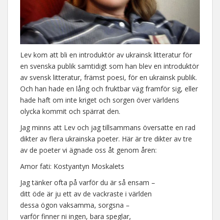
Lev kom att bli en introduktör av ukrainsk litteratur för
en svenska publik samtidigt som han blev en introduktör
av svensk litteratur, främst poesi, för en ukrainsk publik.
Och han hade en lång och fruktbar väg framför sig, eller
hade haft om inte kriget och sorgen över världens
olycka kommit och spärrat den.
Jag minns att Lev och jag tillsammans översatte en rad
dikter av flera ukrainska poeter. Här är tre dikter av tre
av de poeter vi ägnade oss åt genom åren:
Amor fati: Kostyantyn Moskalets
Jag tänker ofta på varför du är så ensam –
ditt öde är ju ett av de vackraste i världen
dessa ögon vaksamma, sorgsna –
varför finner ni ingen, bara speglar,