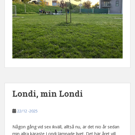
Londi, min Londi
22/12 -2025
Någon gång vid sex ikväll, alltså nu, är det nio år sedan
min allra käraste Londi lämnade livet. Det här året vill