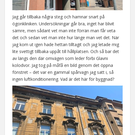
Jag går tillbaka några steg och hamnar snart på
ögonkliniken. Undersökningar går bra, inget har blivit
sämre, men sådant vet man inte förrän man får veta
det och sedan vet man inte hur länge man vet det. När
jag kom ut igen hade hettan tilltagit och jag letade mig
lite svettigt tillbaka uppåt till hållplatsen. Och så bar det
av längs den där omvägen som leder förbi Glavni
kolodvor. Jag tog på måfå en bild genom det öppna
fönstret – det var en gammal spårvagn jag satt i, så
ingen luftkonditionering. Vad är det här för byggnad?