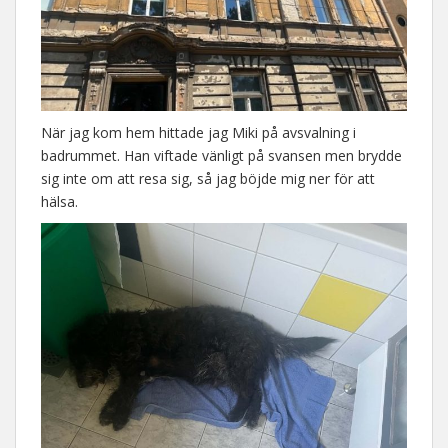
När jag kom hem hittade jag Miki på avsvalning i
badrummet. Han viftade vänligt på svansen men brydde
sig inte om att resa sig, så jag böjde mig ner för att
hälsa.