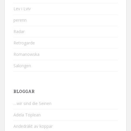
Lev i Lviv
perenn
Radar
Retrogarde
Romanowska
Salongen
BLOGGAR
…wir sind die Seinen
Adela Toplean
Andedräkt av koppar