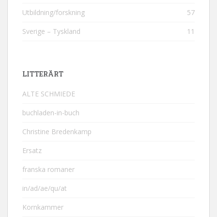
Utbildning/forskning
57
Sverige – Tyskland
11
LITTERÄRT
ALTE SCHMIEDE
buchladen-in-buch
Christine Bredenkamp
Ersatz
franska romaner
in/ad/ae/qu/at
Kornkammer