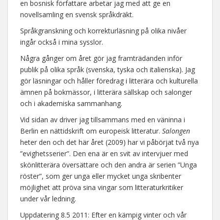
en bosnisk författare arbetar jag med att ge en
novellsamling en svensk språkdräkt.
Språkgranskning och korrekturläsning på olika nivåer
ingår också i mina sysslor.
Några gånger om året gör jag framträdanden inför
publik på olika språk (svenska, tyska och italienska). Jag
gör läsningar och håller föredrag i litterära och kulturella
ämnen på bokmässor, i litterära sällskap och salonger
och i akademiska sammanhang.
Vid sidan av driver jag tillsammans med en väninna i
Berlin en nättidskrift om europeisk litteratur.
Salongen
heter den och det här året (2009) har vi påbörjat två nya
”evighetsserier”. Den ena är en svit av intervjuer med
skönlitterära översättare och den andra är serien ”Unga
röster”, som ger unga eller mycket unga skribenter
möjlighet att pröva sina vingar som litteraturkritiker
under vår ledning.
Uppdatering 8.5 2011: Efter en kämpig vinter och vår