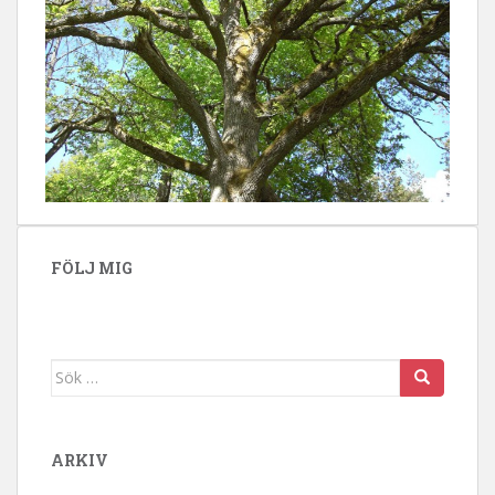
FÖLJ MIG
Sök efter:
ARKIV