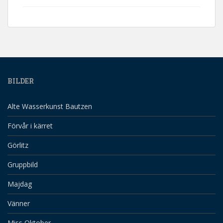
BILDER
Alte Wasserkunst Bautzen
Förvår i kärret
Görlitz
Gruppbild
Majdag
Vänner
Miss Oktober