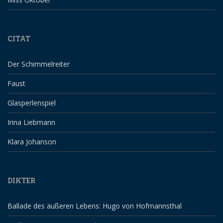
CITAT
Der Schimmelreiter
Faust
Glasperlenspiel
Irina Liebmann
Klara Johanson
DIKTER
Ballade des äußeren Lebens: Hugo von Hofmannsthal