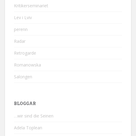
Kritikerseminariet
Lev i Lviv
perenn
Radar
Retrogarde
Romanowska
Salongen
BLOGGAR
…wir sind die Seinen
Adela Toplean