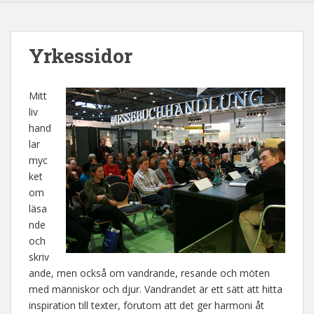
Yrkessidor
Mitt
liv
hand
lar
myc
ket
om
läsa
nde
och
skriv
ande, men också om vandrande, resande och möten
med människor och djur. Vandrandet är ett sätt att hitta
inspiration till texter, förutom att det ger harmoni åt