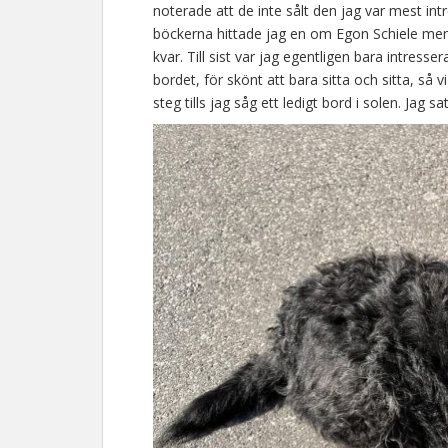
noterade att de inte sålt den jag var mest int
böckerna hittade jag en om Egon Schiele men d
kvar. Till sist var jag egentligen bara intresse
bordet, för skönt att bara sitta och sitta, så 
steg tills jag såg ett ledigt bord i solen. Jag sa