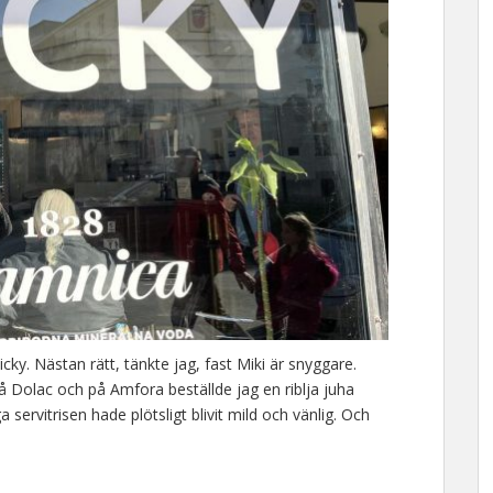
ky. Nästan rätt, tänkte jag, fast Miki är snyggare.
 på Dolac och på Amfora beställde jag en riblja juha
a servitrisen hade plötsligt blivit mild och vänlig. Och