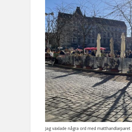
Jag växlade några ord med matthandlarparet oc