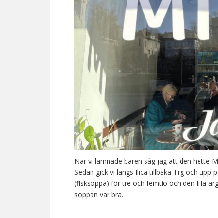
När vi lämnade baren såg jag att den hette Mic
Sedan gick vi längs Ilica tillbaka Trg och upp
(fisksoppa) för tre och femtio och den lilla arg
soppan var bra.