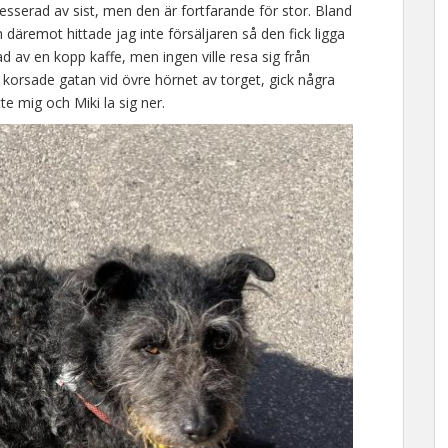
resserad av sist, men den är fortfarande för stor. Bland
äremot hittade jag inte försäljaren så den fick ligga
rad av en kopp kaffe, men ingen ville resa sig från
vi korsade gatan vid övre hörnet av torget, gick några
tte mig och Miki la sig ner.