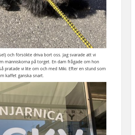
l) och försökte driva bort oss. Jag svarade att vi
a som människorna på torget. En dam frågade om hon
 så pratade vi lite om och med Miki. Efter en stund som
om kaffet ganska snart.