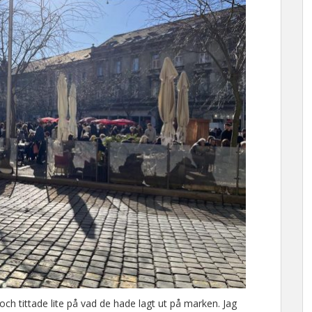
h tittade lite på vad de hade lagt ut på marken. Jag