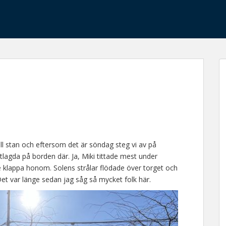
ill stan och eftersom det är söndag steg vi av på
utlagda på borden där. Ja, Miki tittade mest under
 klappa honom. Solens strålar flödade över torget och
Det var länge sedan jag såg så mycket folk här.