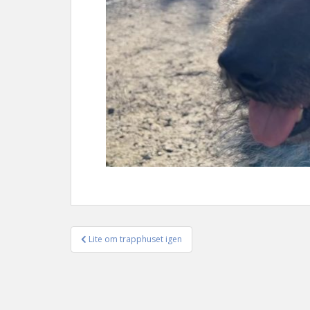
Lite om trapphuset igen
Inläggsnavigering