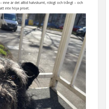
 – inne är det alltid halvskumt, rökigt och trångt – och
t inte höja priset.