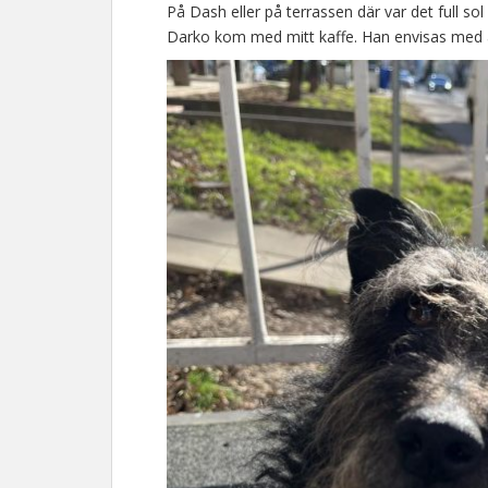
På Dash eller på terrassen där var det full sol
Darko kom med mitt kaffe. Han envisas med at