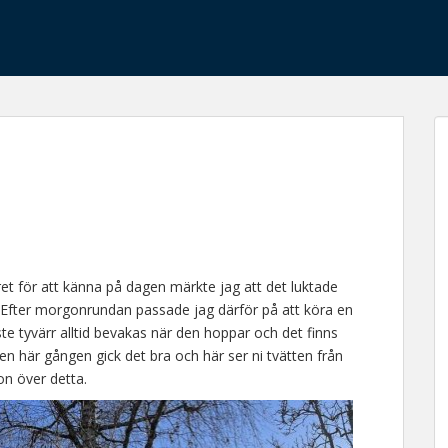
et för att känna på dagen märkte jag att det luktade
. Efter morgonrundan passade jag därför på att köra en
te tyvärr alltid bevakas när den hoppar och det finns
den här gången gick det bra och här ser ni tvätten från
on över detta.