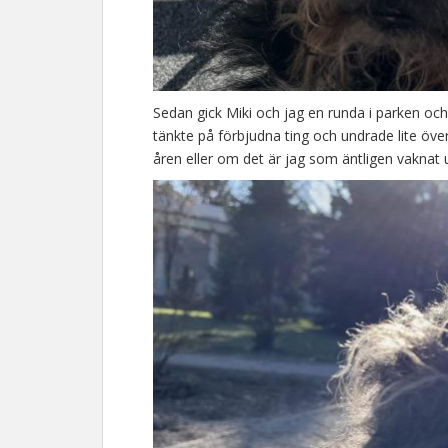
Sedan gick Miki och jag en runda i parken oc
tänkte på förbjudna ting och undrade lite öv
åren eller om det är jag som äntligen vaknat