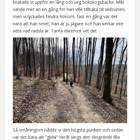
knatade vi uppför en lång och seg bokskogsbacke. Miki
vände mer än en gång för han ville tillbaka till vildsvinen,
men vi lyckades hindra honom, fast en gång var det
nära att han smet, han är ju jägare och han verkar inte
veta vad rädsla är. Tama däremot vet det.
Så småningom nådde vi den högsta punken och sedan
var det bara att ”glida” neråt längs den slingrande lilla