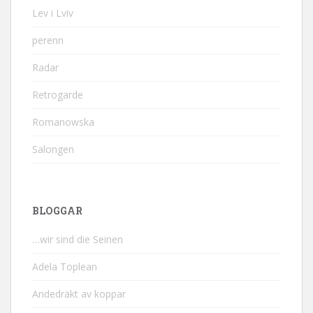
Lev i Lviv
perenn
Radar
Retrogarde
Romanowska
Salongen
BLOGGAR
…wir sind die Seinen
Adela Toplean
Andedräkt av koppar