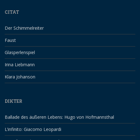
CITAT
Der Schimmelreiter
Faust
Glasperlenspiel
Irina Liebmann
Klara Johanson
DIKTER
Ballade des äußeren Lebens: Hugo von Hofmannsthal
L’infinito: Giacomo Leopardi