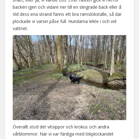
backen igen och vidare ner till en slingrade bäck eller å.
Vid dess ena strand fanns ett bra ramslökställe, så där
plockade vi varsin påse full. Hundarna lekte i och vid
vattnet.
Överallt stod det vitsippor och krokus och andra
vårblommor. När vi var färdiga med lökplockandet