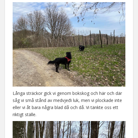
Långa sträckor gick vi genom bokskog och här och där
såg vi små stånd av medvjeđi luk, men vi plockade inte
eller vi åt bara några blad då och då. Vi tänkte oss ett
riktigt ställe.