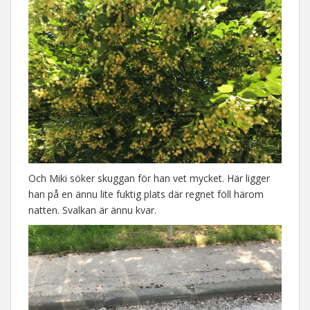
Och Miki söker skuggan för han vet mycket. Här ligger
han på en ännu lite fuktig plats där regnet föll härom
natten. Svalkan är ännu kvar.