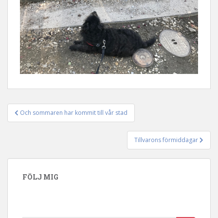
Och sommaren har kommit till vår stad
Inläggsnavigering
Tillvarons förmiddagar
FÖLJ MIG