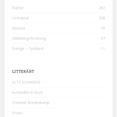
Platser
262
Löshästar
208
Historia
79
Utbildning/forskning
57
Sverige – Tyskland
11
LITTERÄRT
ALTE SCHMIEDE
buchladen-in-buch
Christine Bredenkamp
Ersatz