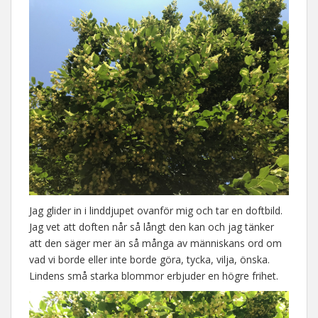
Jag glider in i linddjupet ovanför mig och tar en doftbild.
Jag vet att doften når så långt den kan och jag tänker
att den säger mer än så många av människans ord om
vad vi borde eller inte borde göra, tycka, vilja, önska.
Lindens små starka blommor erbjuder en högre frihet.