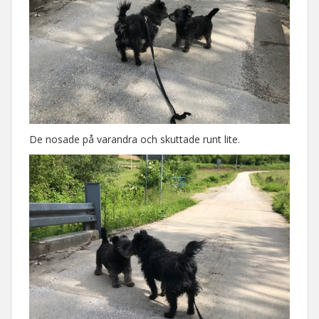
De nosade på varandra och skuttade runt lite.