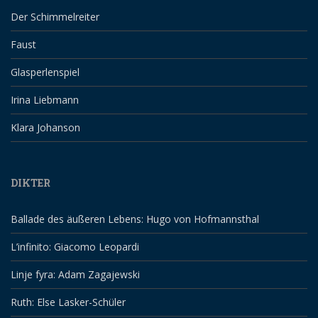
Der Schimmelreiter
Faust
Glasperlenspiel
Irina Liebmann
Klara Johanson
DIKTER
Ballade des äußeren Lebens: Hugo von Hofmannsthal
L’infinito: Giacomo Leopardi
Linje fyra: Adam Zagajewski
Ruth: Else Lasker-Schüler