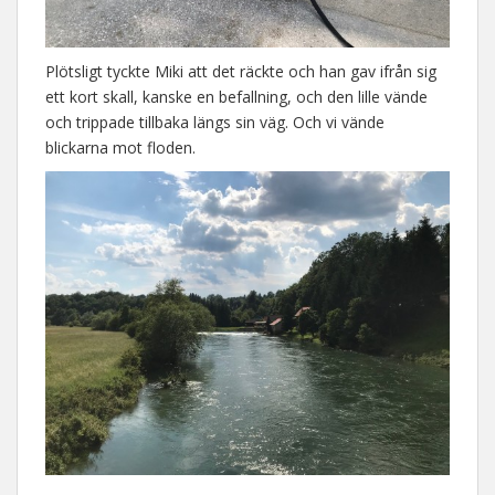
Plötsligt tyckte Miki att det räckte och han gav ifrån sig
ett kort skall, kanske en befallning, och den lille vände
och trippade tillbaka längs sin väg. Och vi vände
blickarna mot floden.