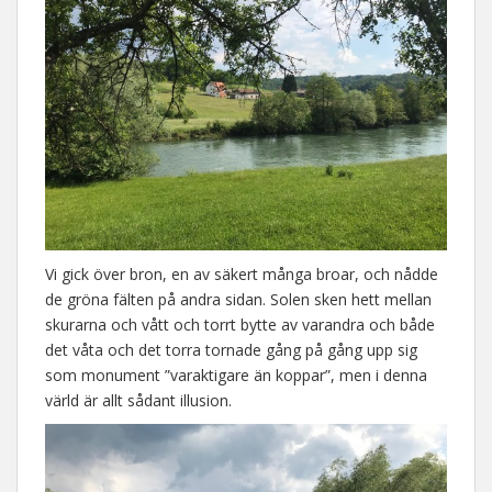
Vi gick över bron, en av säkert många broar, och nådde
de gröna fälten på andra sidan. Solen sken hett mellan
skurarna och vått och torrt bytte av varandra och både
det våta och det torra tornade gång på gång upp sig
som monument ”varaktigare än koppar”, men i denna
värld är allt sådant illusion.