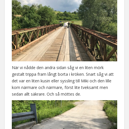
När vi nådde den andra sidan såg vi en liten mörk
gestalt trippa fram långt borta i kröken. Snart såg vi att
det var en liten kusin eller syssling till Miki och den lille
kom närmare och närmare, först lite tveksamt men
sedan allt säkrare. Och så möttes de.