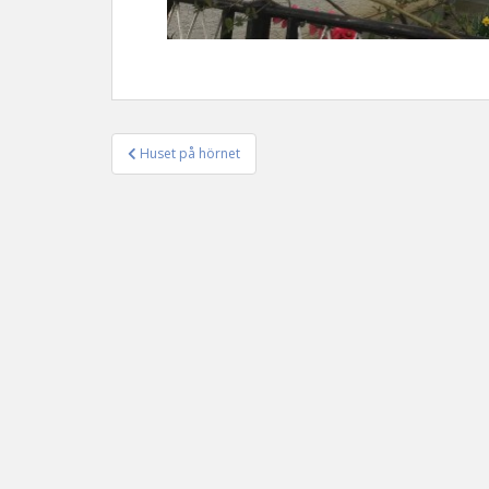
Huset på hörnet
Inläggsnavigering