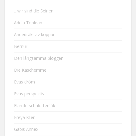
…wir sind die Seinen
Adela Toplean
Andedräkt av koppar
Bernur
Den långsamma bloggen
Die Kaschemme
Evas dröm
Evas perspektiv
Flarnfri schalottenlök
Freya Klier
Gabis Annex