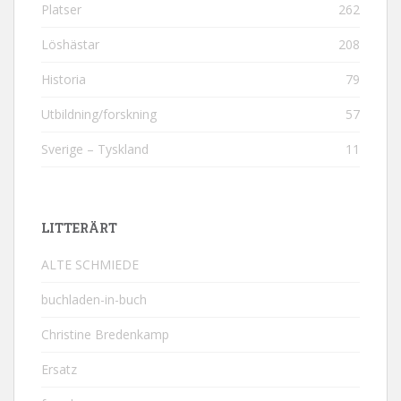
Platser
262
Löshästar
208
Historia
79
Utbildning/forskning
57
Sverige – Tyskland
11
LITTERÄRT
ALTE SCHMIEDE
buchladen-in-buch
Christine Bredenkamp
Ersatz