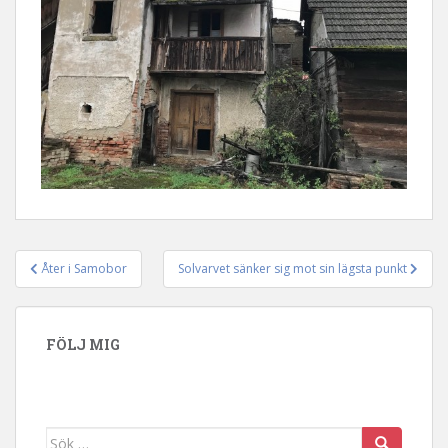
Åter i Samobor
Solvarvet sänker sig mot sin lägsta punkt
Inläggsnavigering
FÖLJ MIG
Sök efter: