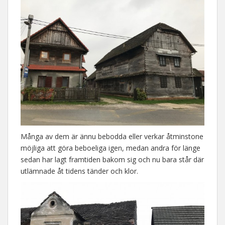
Många av dem är ännu bebodda eller verkar åtminstone
möjliga att göra beboeliga igen, medan andra för länge
sedan har lagt framtiden bakom sig och nu bara står där
utlämnade åt tidens tänder och klor.