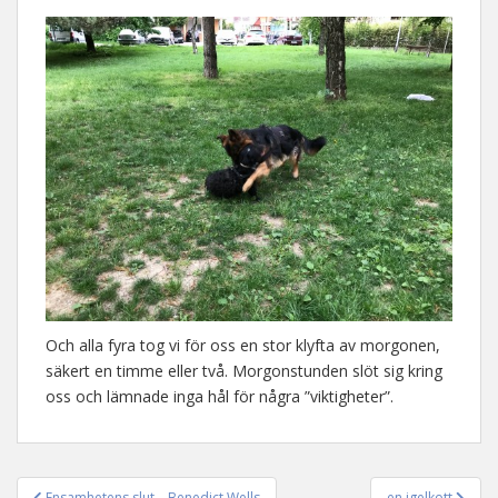
Och alla fyra tog vi för oss en stor klyfta av morgonen,
säkert en timme eller två. Morgonstunden slöt sig kring
oss och lämnade inga hål för några ”viktigheter”.
Ensamhetens slut – Benedict Wells
en igelkott