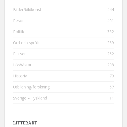
Bilder/bildkonst
444
Resor
401
Politik
362
Ord och språk
269
Platser
262
Löshästar
208
Historia
79
Utbildning/forskning
57
Sverige – Tyskland
11
LITTERÄRT