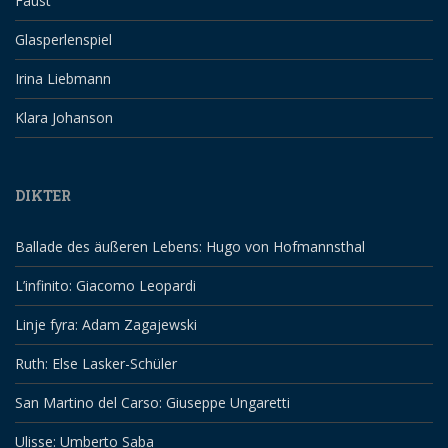
Faust
Glasperlenspiel
Irina Liebmann
Klara Johanson
DIKTER
Ballade des äußeren Lebens: Hugo von Hofmannsthal
L’infinito: Giacomo Leopardi
Linje fyra: Adam Zagajewski
Ruth: Else Lasker-Schüler
San Martino del Carso: Giuseppe Ungaretti
Ulisse: Umberto Saba