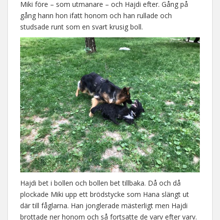
Miki före – som utmanare – och Hajdi efter. Gång på
gång hann hon ifatt honom och han rullade och
studsade runt som en svart krusig boll.
Hajdi bet i bollen och bollen bet tillbaka. Då och då
plockade Miki upp ett brödstycke som Hana slängt ut
där till fåglarna. Han jonglerade mästerligt men Hajdi
brottade ner honom och så fortsatte de varv efter varv.