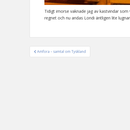
Tidigt imorse vaknade jag av kastvindar som
regnet och nu andas Londi äntligen lite lugnar
Amfora – samtal om Tyskland
Inläggsnavigering