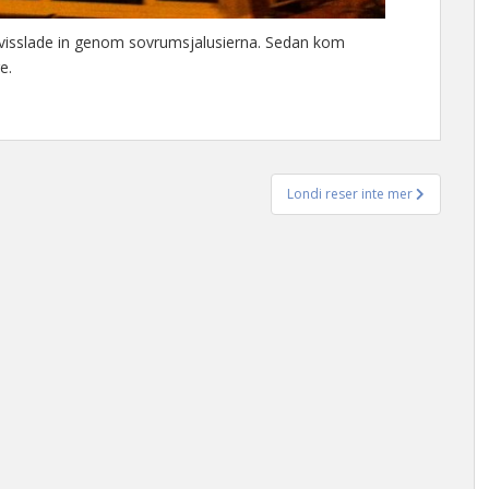
 visslade in genom sovrumsjalusierna. Sedan kom
e.
Londi reser inte mer