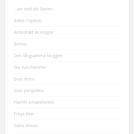
…wir sind die Seinen
Adela Toplean
Andedräkt av koppar
Bernur
Den långsamma bloggen
Die Kaschemme
Evas dröm
Evas perspektiv
Flarnfri schalottenlök
Freya Klier
Gabis Annex