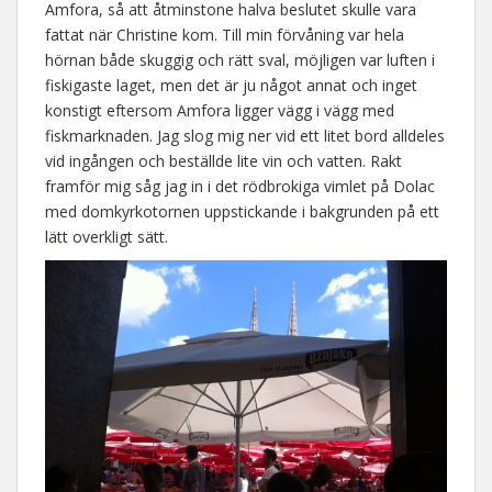
Amfora, så att åtminstone halva beslutet skulle vara
fattat när Christine kom. Till min förvåning var hela
hörnan både skuggig och rätt sval, möjligen var luften i
fiskigaste laget, men det är ju något annat och inget
konstigt eftersom Amfora ligger vägg i vägg med
fiskmarknaden. Jag slog mig ner vid ett litet bord alldeles
vid ingången och beställde lite vin och vatten. Rakt
framför mig såg jag in i det rödbrokiga vimlet på Dolac
med domkyrkotornen uppstickande i bakgrunden på ett
lätt overkligt sätt.