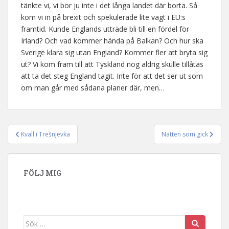
tänkte vi, vi bor ju inte i det långa landet där borta. Så
kom vi in på brexit och spekulerade lite vagt i EU:s
framtid. Kunde Englands utträde bli till en fördel för
Irland? Och vad kommer hända på Balkan? Och hur ska
Sverige klara sig utan England? Kommer fler att bryta sig
ut? Vi kom fram till att Tyskland nog aldrig skulle tillåtas
att ta det steg England tagit. Inte för att det ser ut som
om man går med sådana planer där, men…
Kväll i Trešnjevka
Natten som gick
Inläggsnavigering
FÖLJ MIG
Sök efter: