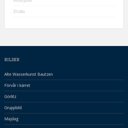
Vinterpoet
Zrcalo
BILDER
Alte Wasserkunst Bautzen
Förvår i kärret
Görlitz
Gruppbild
Majdag