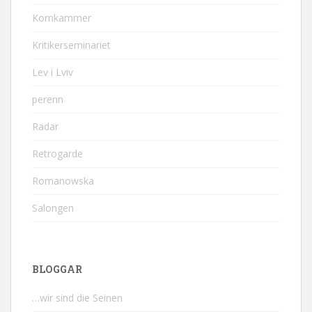
Kornkammer
Kritikerseminariet
Lev i Lviv
perenn
Radar
Retrogarde
Romanowska
Salongen
BLOGGAR
…wir sind die Seinen