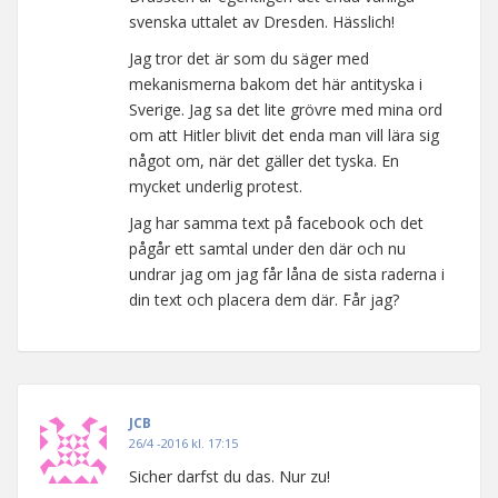
svenska uttalet av Dresden. Hässlich!
Jag tror det är som du säger med
mekanismerna bakom det här antityska i
Sverige. Jag sa det lite grövre med mina ord
om att Hitler blivit det enda man vill lära sig
något om, när det gäller det tyska. En
mycket underlig protest.
Jag har samma text på facebook och det
pågår ett samtal under den där och nu
undrar jag om jag får låna de sista raderna i
din text och placera dem där. Får jag?
JCB
26/4 -2016 kl. 17:15
Sicher darfst du das. Nur zu!