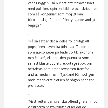
vänds ryggen. Då blir det eftersträvansvärt
med politiker, opinionsbildare och skribenter
som så kongenialt som möjligt kan
förkroppsliga friheten från tyngande andligt
bagage.”
…
”På så sätt är det alldeles följdriktigt att
popsnören i svenska tidningar får posera
som auktoriteter på både politik, ekonomi
och filosofi, eller att den journalist som
senast blåste upp ett reportage i bokform
betraktas som ämnesexperten framför
andra, medan man i Tyskland förmodligen
hade reserverat platsen åt någon bedagad
professor.”
…
”Visst vetter den svenska offentligheten mot
vidsträckta begravningsplatser där de