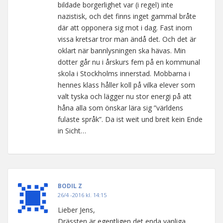
bildade borgerlighet var (i regel) inte
nazistisk, och det finns inget gammal bråte
där att opponera sig mot i dag. Fast inom
vissa kretsar tror man ändå det. Och det är
oklart när bannlysningen ska hävas. Min
dotter går nu i årskurs fem på en kommunal
skola i Stockholms innerstad. Mobbarna i
hennes klass håller koll på vilka elever som
valt tyska och lägger nu stor energi på att
håna alla som önskar lära sig ”världens
fulaste språk”. Da ist weit und breit kein Ende
in Sicht…
BODIL Z
26/4 -2016 kl. 14:15
Lieber Jens,
Drässten är egentligen det enda vanliga