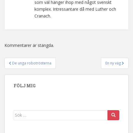
som väl hänger ihop med något svenskt
komplex. Intressantare då med Luther och
Cranach.
Kommentarer är stängda.
De unga robotrösterna
En ny väg
Inläggsnavigering
FÖLJ MIG
Sök efter: