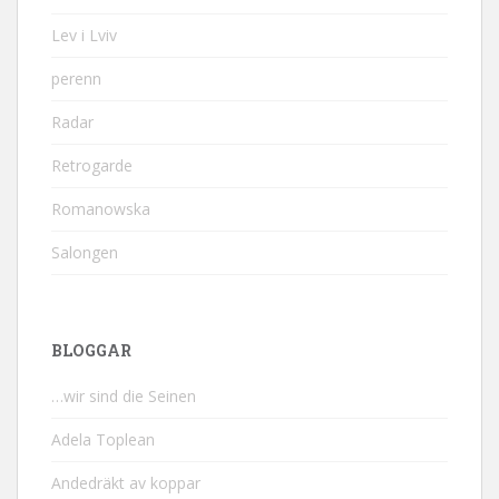
Lev i Lviv
perenn
Radar
Retrogarde
Romanowska
Salongen
BLOGGAR
…wir sind die Seinen
Adela Toplean
Andedräkt av koppar