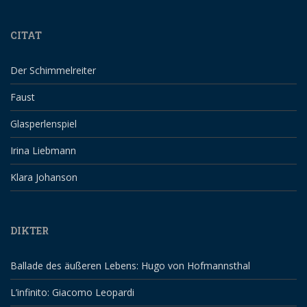
CITAT
Der Schimmelreiter
Faust
Glasperlenspiel
Irina Liebmann
Klara Johanson
DIKTER
Ballade des äußeren Lebens: Hugo von Hofmannsthal
L’infinito: Giacomo Leopardi