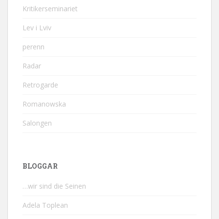
Kritikerseminariet
Lev i Lviv
perenn
Radar
Retrogarde
Romanowska
Salongen
BLOGGAR
…wir sind die Seinen
Adela Toplean