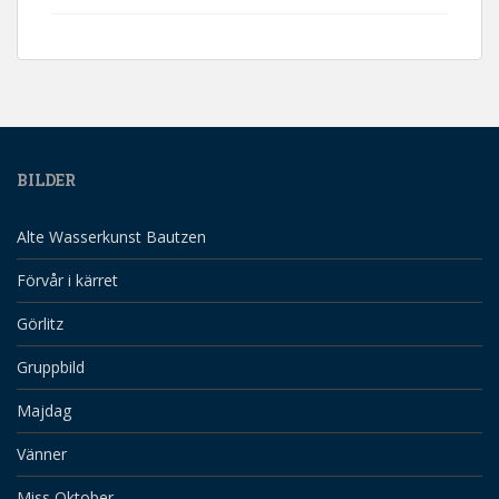
BILDER
Alte Wasserkunst Bautzen
Förvår i kärret
Görlitz
Gruppbild
Majdag
Vänner
Miss Oktober