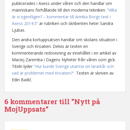
publicerades i Axess under våren och den handlar om
människans förhållande till den moderna tekniken.
”Vilka
är vi egentligen? – kommentar till Annika Borgs text i
Axess 2014:3”
är rubriken och skribenten heter Sandra
Ljubas.
Den andra kortuppsatsen handlar om skolans situation i
Sverige och Kroatien. Delvis är texten en
kommenterande redovisning av innehållet i en artikel av
Maciej Zaremba i Dagens Nyheter från våren som gick.
Titeln lyder
”Hur kunde Sverige utarma sin lärarkår och
vad är problemet med Kroatien?”.
Texten är skriven av
Edin Badić.
6 kommentarer till “Nytt på
MojUppsats”