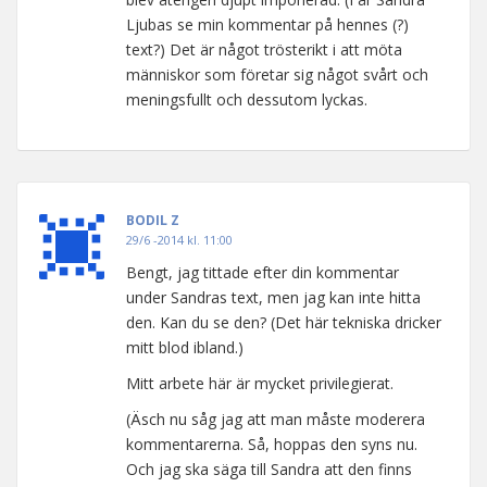
Ljubas se min kommentar på hennes (?)
text?) Det är något trösterikt i att möta
människor som företar sig något svårt och
meningsfullt och dessutom lyckas.
BODIL Z
29/6 -2014 kl. 11:00
Bengt, jag tittade efter din kommentar
under Sandras text, men jag kan inte hitta
den. Kan du se den? (Det här tekniska dricker
mitt blod ibland.)
Mitt arbete här är mycket privilegierat.
(Äsch nu såg jag att man måste moderera
kommentarerna. Så, hoppas den syns nu.
Och jag ska säga till Sandra att den finns