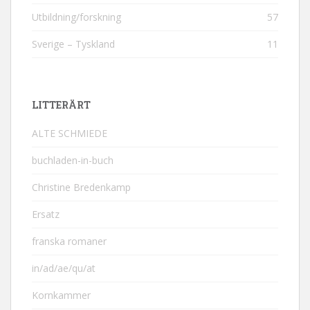
Utbildning/forskning
57
Sverige – Tyskland
11
LITTERÄRT
ALTE SCHMIEDE
buchladen-in-buch
Christine Bredenkamp
Ersatz
franska romaner
in/ad/ae/qu/at
Kornkammer