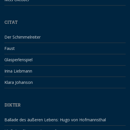
CITAT
Der Schimmelreiter
Faust
Glasperlenspiel
Irina Liebmann
Klara Johanson
DIKTER
Ballade des äußeren Lebens: Hugo von Hofmannsthal