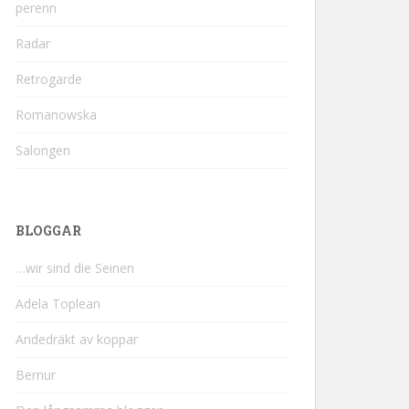
perenn
Radar
Retrogarde
Romanowska
Salongen
BLOGGAR
…wir sind die Seinen
Adela Toplean
Andedräkt av koppar
Bernur