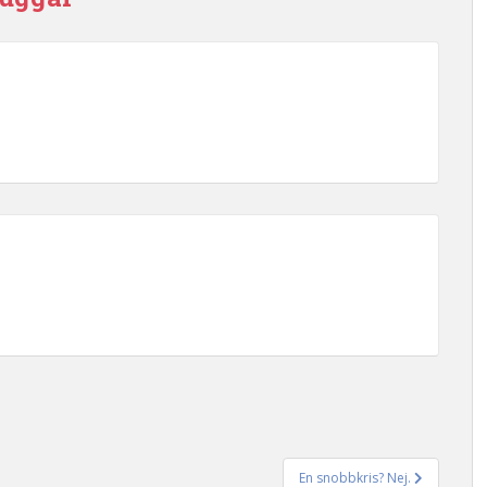
En snobbkris? Nej.