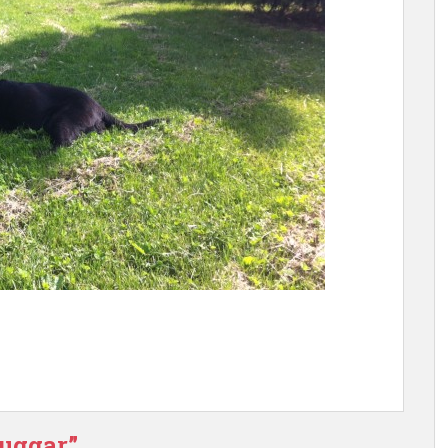
kuggar”