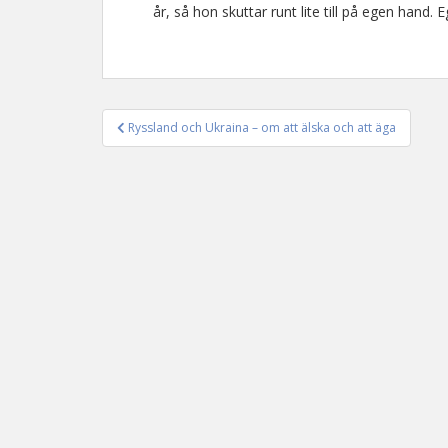
år, så hon skuttar runt lite till på egen hand. 
Ryssland och Ukraina – om att älska och att äga
Inläggsnavigering