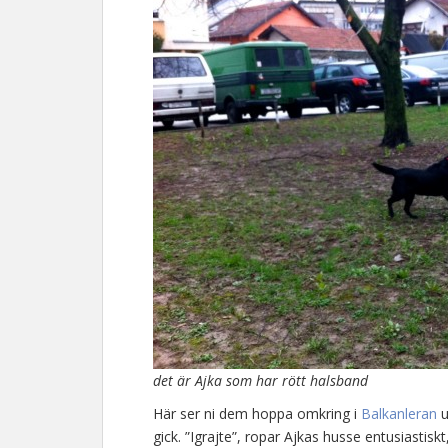
det är Ajka som har rött halsband
Här ser ni dem hoppa omkring i
Balkanleran
u
gick. ”Igrajte”, ropar Ajkas husse entusiastiskt