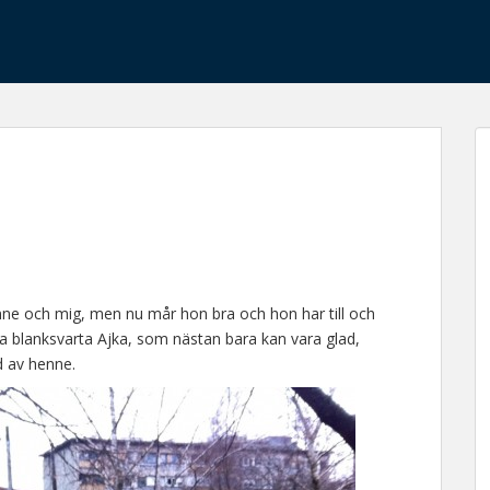
henne och mig, men nu mår hon bra och hon har till och
ina blanksvarta Ajka, som nästan bara kan vara glad,
d av henne.