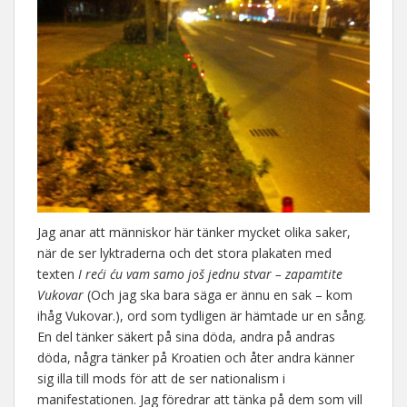
Jag anar att människor här tänker mycket olika saker,
när de ser lyktraderna och det stora plakaten med
texten
I reći ću vam samo još jednu stvar – zapamtite
Vukovar
(Och jag ska bara säga er ännu en sak – kom
ihåg Vukovar.), ord som tydligen är hämtade ur en sång.
En del tänker säkert på sina döda, andra på andras
döda, några tänker på Kroatien och åter andra känner
sig illa till mods för att de ser nationalism i
manifestationen. Jag föredrar att tänka på dem som vill