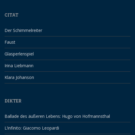
CITAT
Der Schimmelreiter
Faust
Glasperlenspiel
Irina Liebmann
Klara Johanson
DIKTER
Ballade des äußeren Lebens: Hugo von Hofmannsthal
L’infinito: Giacomo Leopardi