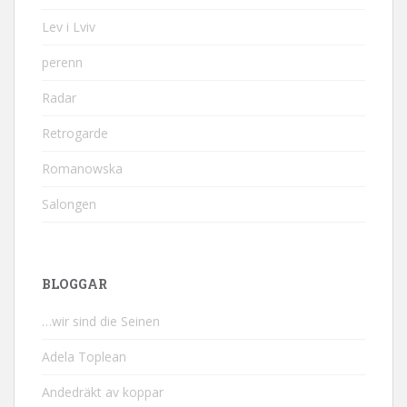
Lev i Lviv
perenn
Radar
Retrogarde
Romanowska
Salongen
BLOGGAR
…wir sind die Seinen
Adela Toplean
Andedräkt av koppar