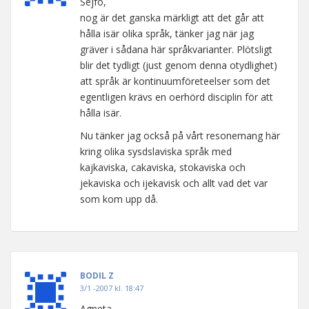
Sejfo,
nog är det ganska märkligt att det går att
hålla isär olika språk, tänker jag när jag
gräver i sådana här språkvarianter. Plötsligt
blir det tydligt (just genom denna otydlighet)
att språk är kontinuumföreteelser som det
egentligen krävs en oerhörd disciplin för att
hålla isär.
Nu tänker jag också på vårt resonemang här
kring olika sysdslaviska språk med
kajkaviska, cakaviska, stokaviska och
jekaviska och ijekavisk och allt vad det var
som kom upp då.
BODIL Z
3/1 -2007 kl. 18:47
Agneta,