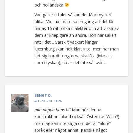
och holländska
Vad gäller uttalet så kan det låta mycket
olika. Min lux-lärare sa en gång att det lär
finnas 16 rätt olika dialekter och att vissa av
dem är knepigare än andra. Hon har säkert
rätt i det… Särskilt vackert klingar
luxemburgiskan helt klart inte, men har man
lärt sig hur diftongterna ska låta (inte alls
som i tyskan), så är det inte så svårt.
BENGT O.
4/1 -2007 kl. 11:26
min pappa hans bil
Man hör denna
konstruktion ibland också i Österrike (Wien?)
men jag kan inte säga om det är ”äldre”
språk eller något annat. Kanske något