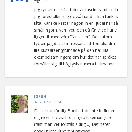
jag tycker också att det är fascinerande och
jag föreställer mig också hur det kan tänkas
låta. Kanske kastar någon in en ljudfil här så
småningom, vem vet, och då får vi se hur vi
ligger till med våra ”fantasier”. Dessutom
tycker jag det är intressant att försöka dra
lite slutsatser (grundade på den här lilla
exempelsamlingen) om hur det här språket
förhåller sig till högtyskan mera i allmänhet.
JORUN
3/1 -2007 kl. 21:51
Det är tur för dig Bodil att du inte befinner
dig inom räckhåll för några luxemburgare
(fast man vet förstås aldrig…) Det heter
absolut inte ”luxemburgtyska”!