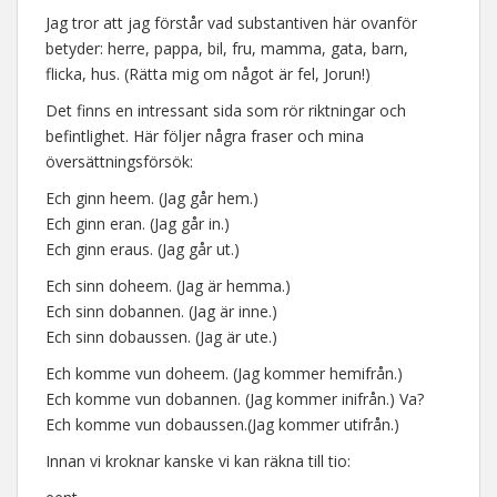
Jag tror att jag förstår vad substantiven här ovanför
betyder: herre, pappa, bil, fru, mamma, gata, barn,
flicka, hus. (Rätta mig om något är fel, Jorun!)
Det finns en intressant sida som rör riktningar och
befintlighet. Här följer några fraser och mina
översättningsförsök:
Ech ginn heem. (Jag går hem.)
Ech ginn eran. (Jag går in.)
Ech ginn eraus. (Jag går ut.)
Ech sinn doheem. (Jag är hemma.)
Ech sinn dobannen. (Jag är inne.)
Ech sinn dobaussen. (Jag är ute.)
Ech komme vun doheem. (Jag kommer hemifrån.)
Ech komme vun dobannen. (Jag kommer inifrån.) Va?
Ech komme vun dobaussen.(Jag kommer utifrån.)
Innan vi kroknar kanske vi kan räkna till tio: