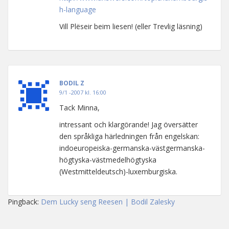
h-language
Vill Plëseir beim liesen! (eller Trevlig läsning)
BODIL Z
9/1 -2007 kl. 16:00
Tack Minna,
intressant och klargörande! Jag översätter
den språkliga härledningen från engelskan:
indoeuropeiska-germanska-västgermanska-
högtyska-västmedelhögtyska
(Westmitteldeutsch)-luxemburgiska.
Pingback:
Dem Lucky seng Reesen | Bodil Zalesky