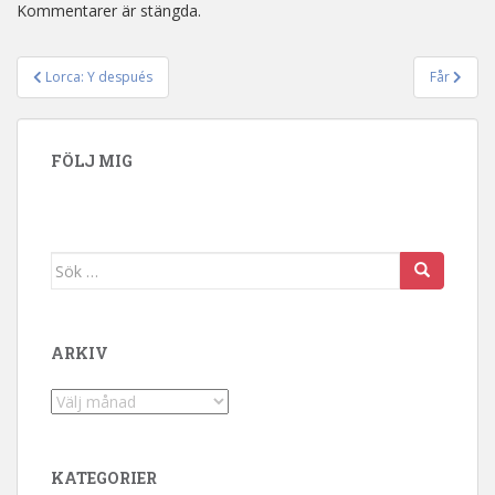
Kommentarer är stängda.
Lorca: Y después
Får
Inläggsnavigering
FÖLJ MIG
Sök efter:
ARKIV
Arkiv
KATEGORIER