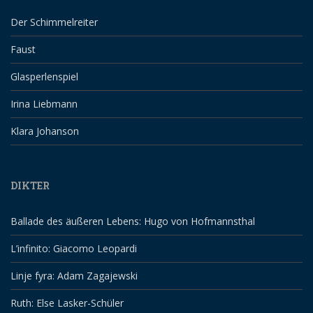
Der Schimmelreiter
Faust
Glasperlenspiel
Irina Liebmann
Klara Johanson
DIKTER
Ballade des äußeren Lebens: Hugo von Hofmannsthal
L’infinito: Giacomo Leopardi
Linje fyra: Adam Zagajewski
Ruth: Else Lasker-Schüler