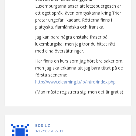
Luxemburgarna anser att lëtzebuergesch är
ett eget språk, även om tyskarna kring Trier
pratar ungefär likadant. Rötterna finns i
plattyska, flamländska och franska.
Jag kan bara några enstaka fraser på
luxemburgska, men jag tror du hittat rätt
med dina översättningar.
Här finns en kurs som jag hört bra saker om,
men jag ska erkänna att jag bara tittat på de
första scenerna:
http://www.elearning.lu/lb/intro/index.php
(Man måste registrera sig, men det är gratis)
BODIL Z
3/1 -2007 kl. 22:13