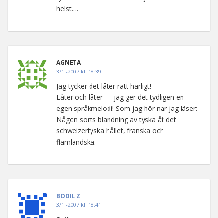
helst….
AGNETA
3/1 -2007 kl. 18:39
Jag tycker det låter rätt härligt!
Låter och låter — jag ger det tydligen en
egen språkmelodi! Som jag hör när jag läser:
Någon sorts blandning av tyska åt det
schweizertyska hållet, franska och
flamländska.
BODIL Z
3/1 -2007 kl. 18:41