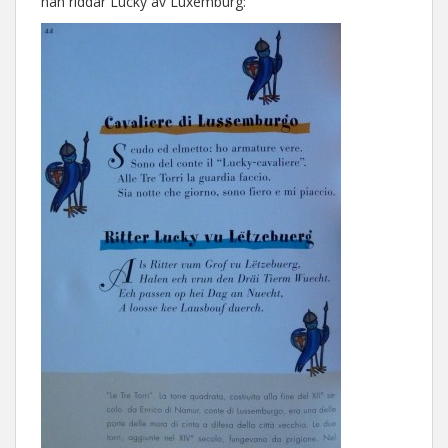
han riddar Lucky av Luxemburg: