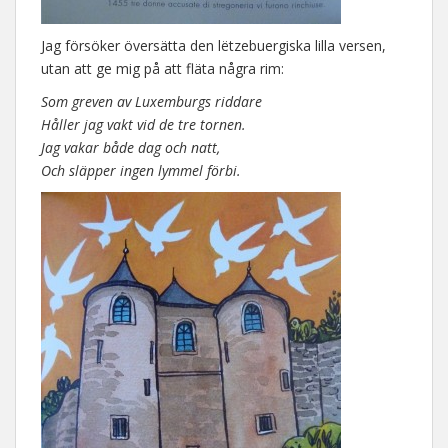
Jag försöker översätta den lëtzebuergiska lilla versen,
utan att ge mig på att fläta några rim:
Som greven av Luxemburgs riddare
Håller jag vakt vid de tre tornen.
Jag vakar både dag och natt,
Och släpper ingen lymmel förbi.