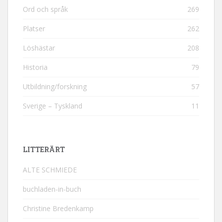
Ord och språk
269
Platser
262
Löshästar
208
Historia
79
Utbildning/forskning
57
Sverige – Tyskland
11
LITTERÄRT
ALTE SCHMIEDE
buchladen-in-buch
Christine Bredenkamp