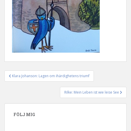
Klara Johanson: Lagen om ihärdighetens triumf
Inläggsnavigering
Rilke: Mein Leben ist wie leise See
FÖLJ MIG