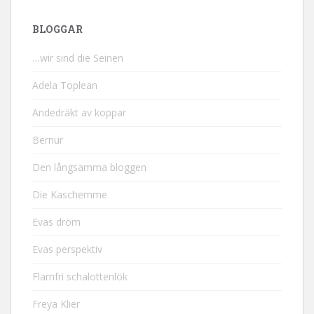
BLOGGAR
…wir sind die Seinen
Adela Toplean
Andedräkt av koppar
Bernur
Den långsamma bloggen
Die Kaschemme
Evas dröm
Evas perspektiv
Flarnfri schalottenlök
Freya Klier