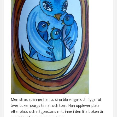
Men strax spänner han ut sina blå vingar och flyger ut
över Luxemburgs tinnar och torn. Han upplever plats
efter plats och någonstans mitt inne i den lilla boken är