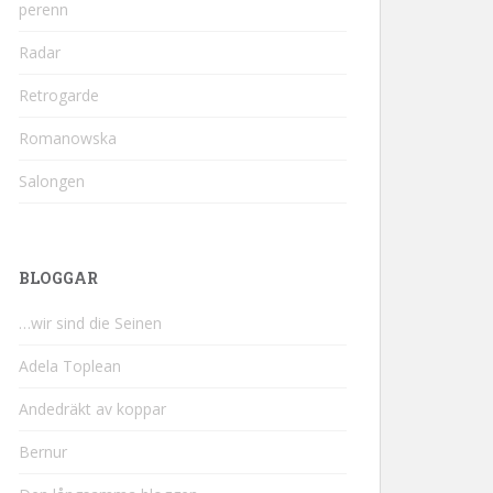
perenn
Radar
Retrogarde
Romanowska
Salongen
BLOGGAR
…wir sind die Seinen
Adela Toplean
Andedräkt av koppar
Bernur