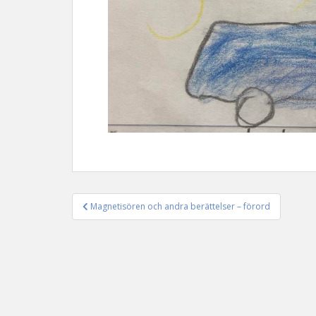
Magnetisören och andra berättelser – förord
Inläggsnavigering