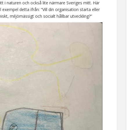
tt i naturen och också lite närmare Sveriges mitt. Här
l exempel detta ifrån: ”Vill din organisation starta eller
skt, miljömässigt och socialt hållbar utveckling?”