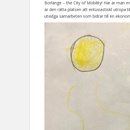
Borlänge – the City of Mobility! Här är man mi
är den rätta platsen att entusiastiskt utropa til
utvidga samarbeten som bidrar till en ekonomi