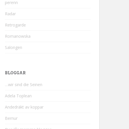
perenn
Radar
Retrogarde
Romanowska
Salongen
BLOGGAR
…wir sind die Seinen
Adela Toplean
Andedräkt av koppar
Bernur