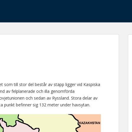
t som till stor del består av stäpp ligger vid Kaspiska
nd av felplanerade och illa genomförda
Sovjetunionen och sedan av Ryssland. Stora delar av
ta punkt befinner sig 132 meter under havsytan.