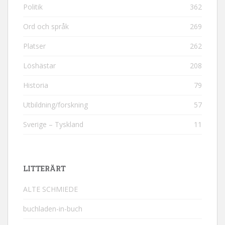
Politik
362
Ord och språk
269
Platser
262
Löshästar
208
Historia
79
Utbildning/forskning
57
Sverige – Tyskland
11
LITTERÄRT
ALTE SCHMIEDE
buchladen-in-buch