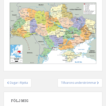
Dagar i Rijeka
Tillvarons underströmmar
Inläggsnavigering
FÖLJ MIG