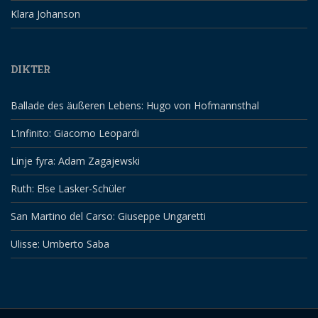
Klara Johanson
DIKTER
Ballade des äußeren Lebens: Hugo von Hofmannsthal
L’infinito: Giacomo Leopardi
Linje fyra: Adam Zagajewski
Ruth: Else Lasker-Schüler
San Martino del Carso: Giuseppe Ungaretti
Ulisse: Umberto Saba