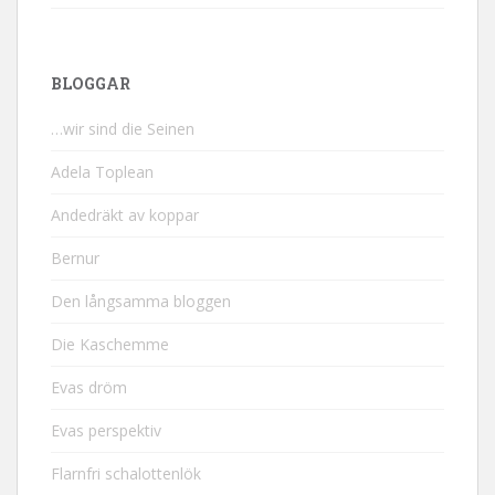
BLOGGAR
…wir sind die Seinen
Adela Toplean
Andedräkt av koppar
Bernur
Den långsamma bloggen
Die Kaschemme
Evas dröm
Evas perspektiv
Flarnfri schalottenlök