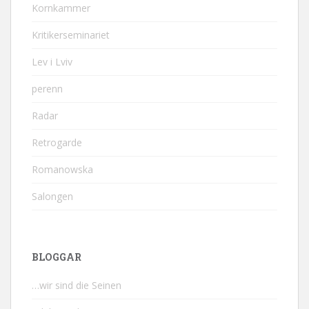
Kornkammer
Kritikerseminariet
Lev i Lviv
perenn
Radar
Retrogarde
Romanowska
Salongen
BLOGGAR
…wir sind die Seinen