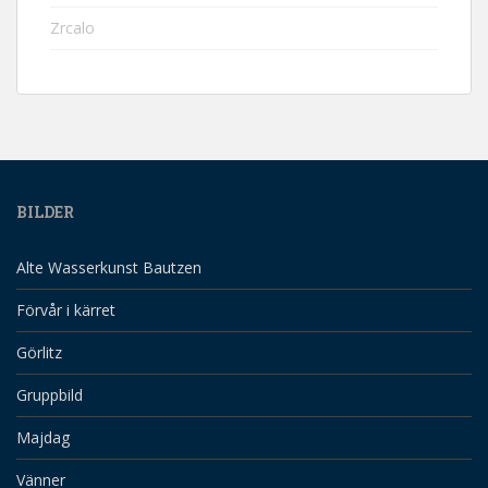
Zrcalo
BILDER
Alte Wasserkunst Bautzen
Förvår i kärret
Görlitz
Gruppbild
Majdag
Vänner