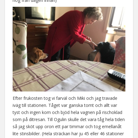
nog från dagen innan)
Efter frukosten tog vi farväl och Miki och jag travade
iväg till stationen. Tåget var ganska tomt och allt var
tyst och ingen kom och bjöd hela vagnen på rischoklad
som på ditresan. Till Ogulin skulle det vara tåg hela tiden
så jag sköt upp oron ett par timmar och tog emellanåt
lite stinsbilder. (Hela sträckan har ju 45 eller 46 stationer