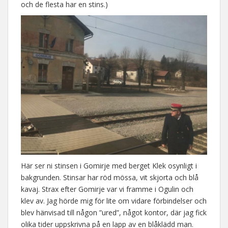
och de flesta har en stins.)
Här ser ni stinsen i Gomirje med berget Klek osynligt i
bakgrunden. Stinsar har röd mössa, vit skjorta och blå
kavaj. Strax efter Gomirje var vi framme i Ogulin och
klev av. Jag hörde mig för lite om vidare förbindelser och
blev hänvisad till någon ”ured”, något kontor, där jag fick
olika tider uppskrivna på en lapp av en blåklädd man.