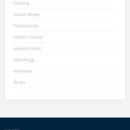
Salzblog
Svante Weyler
Tekstolomija
Världen Österut
viewpoint-east
Vikboblogg
Vinterpoet
Zrcalo