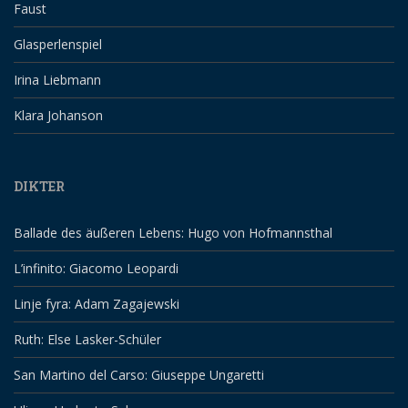
Faust
Glasperlenspiel
Irina Liebmann
Klara Johanson
DIKTER
Ballade des äußeren Lebens: Hugo von Hofmannsthal
L’infinito: Giacomo Leopardi
Linje fyra: Adam Zagajewski
Ruth: Else Lasker-Schüler
San Martino del Carso: Giuseppe Ungaretti