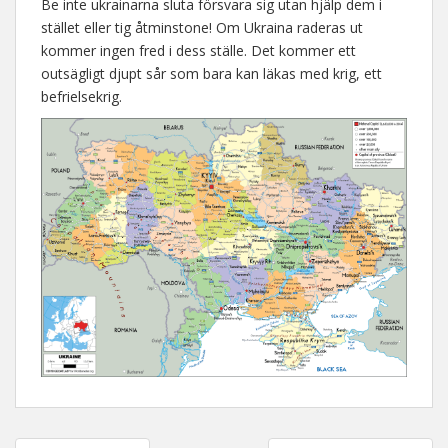
Be inte ukrainarna sluta försvara sig utan hjälp dem i
stället eller tig åtminstone! Om Ukraina raderas ut
kommer ingen fred i dess ställe. Det kommer ett
outsägligt djupt sår som bara kan läkas med krig, ett
befrielsekrig.