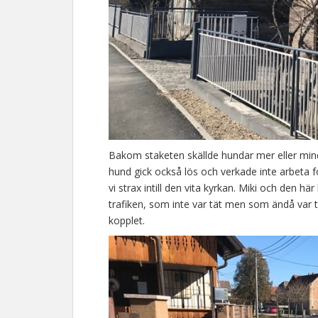
Bakom staketen skällde hundar mer eller mind
hund gick också lös och verkade inte arbeta fö
vi strax intill den vita kyrkan. Miki och den här l
trafiken, som inte var tät men som ändå var tra
kopplet.