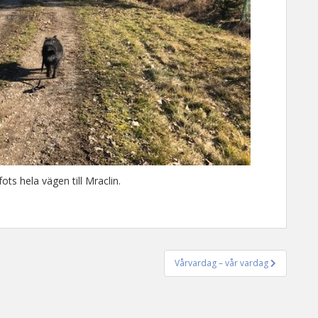
ots hela vägen till Mraclin.
Vårvardag – vår vardag