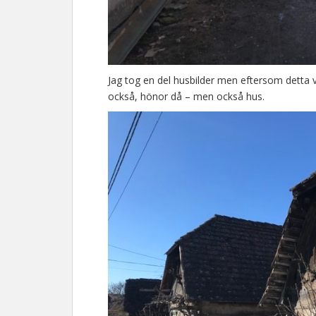
Jag tog en del husbilder men eftersom detta va
också, hönor då – men också hus.