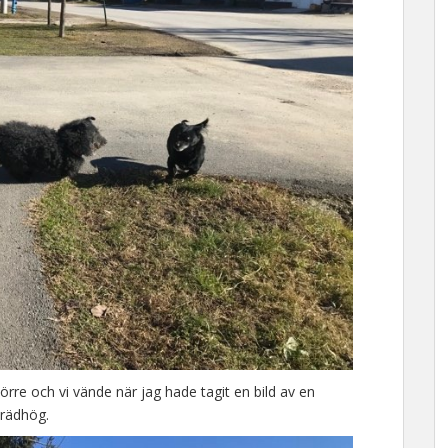
större och vi vände när jag hade tagit en bild av en
brädhög.