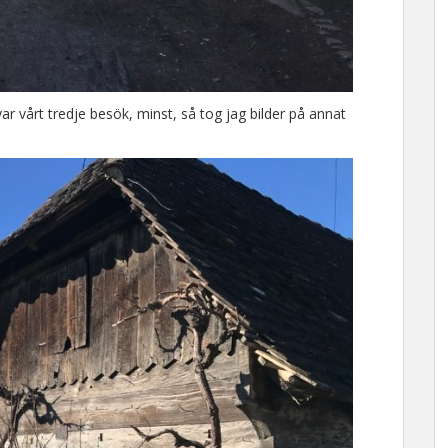
r vårt tredje besök, minst, så tog jag bilder på annat