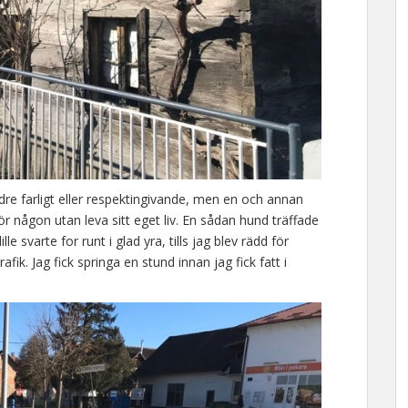
re farligt eller respektingivande, men en och annan
r någon utan leva sitt eget liv. En sådan hund träffade
ille svarte for runt i glad yra, tills jag blev rädd för
fik. Jag fick springa en stund innan jag fick fatt i