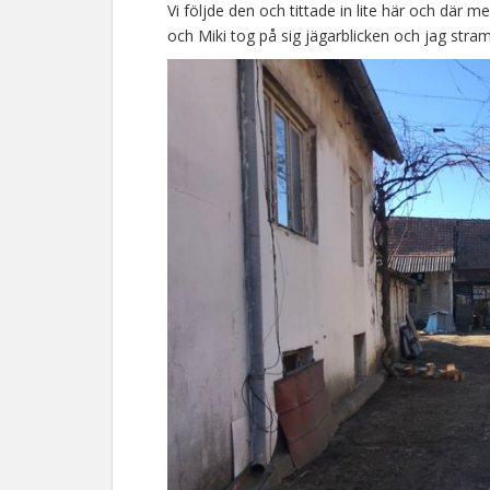
Vi följde den och tittade in lite här och där m
och Miki tog på sig jägarblicken och jag stra