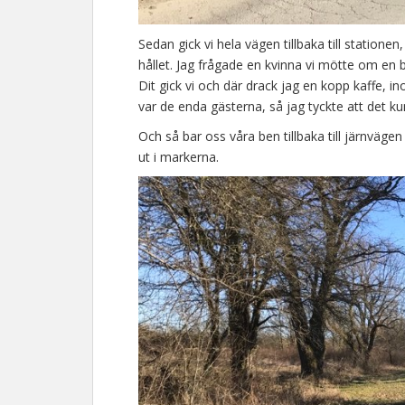
Sedan gick vi hela vägen tillbaka till station
hållet. Jag frågade en kvinna vi mötte om en 
Dit gick vi och där drack jag en kopp kaffe, 
var de enda gästerna, så jag tyckte att det kun
Och så bar oss våra ben tillbaka till järnväge
ut i markerna.