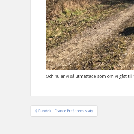
Och nu är vi så utmattade som om vi gått till f
Bundek – France Prešerens staty
Inläggsnavigering