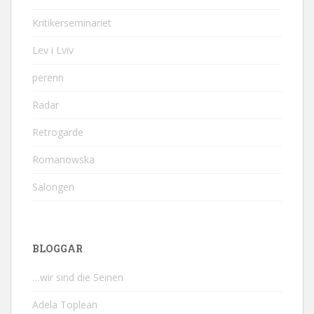
Kritikerseminariet
Lev i Lviv
perenn
Radar
Retrogarde
Romanowska
Salongen
BLOGGAR
…wir sind die Seinen
Adela Toplean