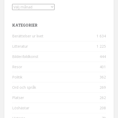
Arkiv
KATEGORIER
Berättelser ur livet
1 634
Litteratur
1 225
Bilder/bildkonst
444
Resor
401
Politik
362
Ord och språk
269
Platser
262
Löshästar
208