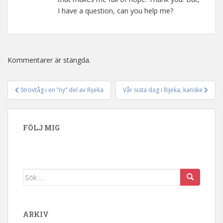
I have a question, can you help me?
Kommentarer är stängda.
Strövtåg i en ”ny” del av Rijeka
Vår sista dag i Rijeka, kanske
Inläggsnavigering
FÖLJ MIG
Sök efter:
ARKIV