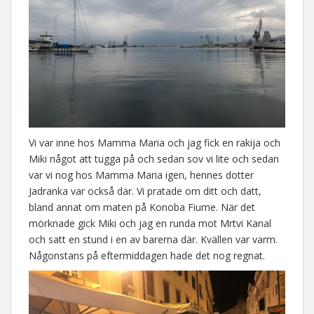
Vi var inne hos Mamma Maria och jag fick en rakija och
Miki något att tugga på och sedan sov vi lite och sedan
var vi nog hos Mamma Maria igen, hennes dotter
Jadranka var också där. Vi pratade om ditt och datt,
bland annat om maten på Konoba Fiume. När det
mörknade gick Miki och jag en runda mot Mrtvi Kanal
och satt en stund i en av barerna där. Kvällen var varm.
Någonstans på eftermiddagen hade det nog regnat.