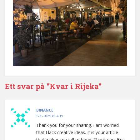
Ett svar på ”Kvar i Rijeka”
BINANCE
5/3 -2025 kl. 4:19
Thank you for your sharing. I am worried
that I lack creative ideas. It is your article
that makes me full of hope. Thank you. But,