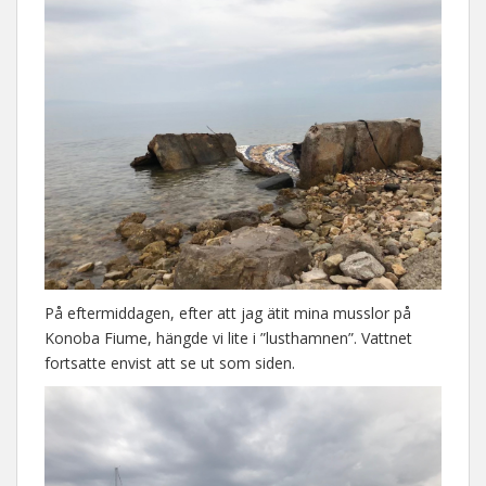
På eftermiddagen, efter att jag ätit mina musslor på
Konoba Fiume, hängde vi lite i ”lusthamnen”. Vattnet
fortsatte envist att se ut som siden.