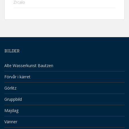
Zrcalo
BILDER
Alte Wasserkunst Bautzen
Förvår i kärret
Görlitz
Gruppbild
Majdag
Vänner