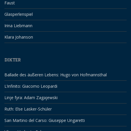
Faust
Glasperlenspiel
Irina Liebmann
Klara Johanson
DIKTER
Ballade des äußeren Lebens: Hugo von Hofmannsthal
L’infinito: Giacomo Leopardi
Linje fyra: Adam Zagajewski
Ruth: Else Lasker-Schüler
San Martino del Carso: Giuseppe Ungaretti