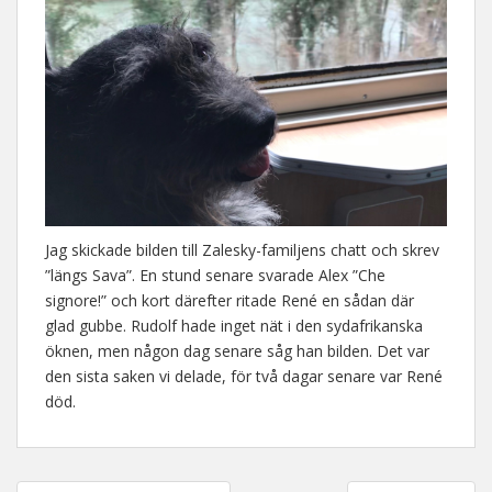
Jag skickade bilden till Zalesky-familjens chatt och skrev
”längs Sava”. En stund senare svarade Alex ”Che
signore!” och kort därefter ritade René en sådan där
glad gubbe. Rudolf hade inget nät i den sydafrikanska
öknen, men någon dag senare såg han bilden. Det var
den sista saken vi delade, för två dagar senare var René
död.