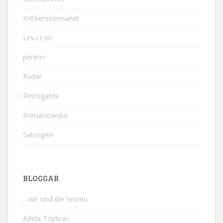
Kritikerseminariet
Lev i Lviv
perenn
Radar
Retrogarde
Romanowska
Salongen
BLOGGAR
…wir sind die Seinen
Adela Toplean