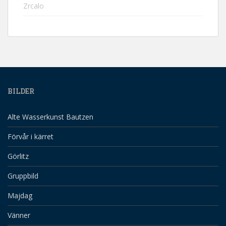
Zrcalo
BILDER
Alte Wasserkunst Bautzen
Förvår i kärret
Görlitz
Gruppbild
Majdag
Vänner