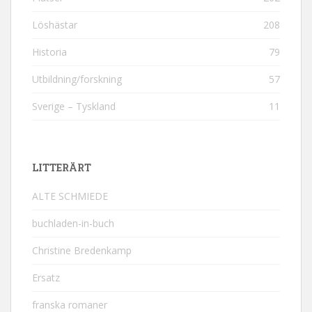
Löshästar
208
Historia
79
Utbildning/forskning
57
Sverige – Tyskland
11
LITTERÄRT
ALTE SCHMIEDE
buchladen-in-buch
Christine Bredenkamp
Ersatz
franska romaner