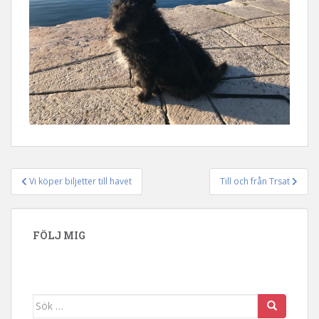
Vi köper biljetter till havet
Till och från Trsat
Inläggsnavigering
FÖLJ MIG
Sök efter: