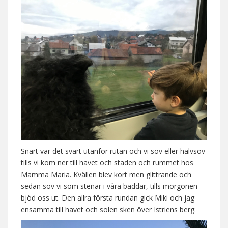
Snart var det svart utanför rutan och vi sov eller halvsov
tills vi kom ner till havet och staden och rummet hos
Mamma Maria. Kvällen blev kort men glittrande och
sedan sov vi som stenar i våra bäddar, tills morgonen
bjöd oss ut. Den allra första rundan gick Miki och jag
ensamma till havet och solen sken över Istriens berg.