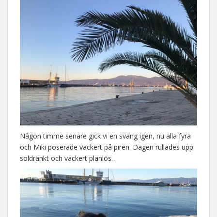
Någon timme senare gick vi en sväng igen, nu alla fyra
och Miki poserade vackert på piren. Dagen rullades upp
soldränkt och vackert planlös…