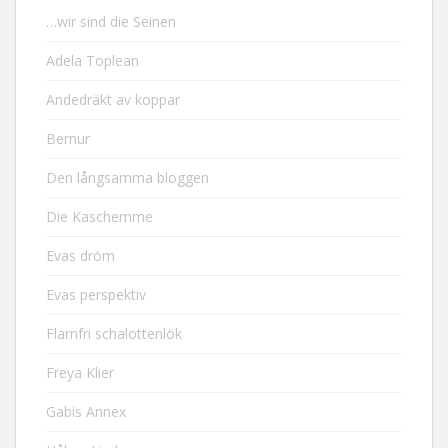
…wir sind die Seinen
Adela Toplean
Andedräkt av koppar
Bernur
Den långsamma bloggen
Die Kaschemme
Evas dröm
Evas perspektiv
Flarnfri schalottenlök
Freya Klier
Gabis Annex