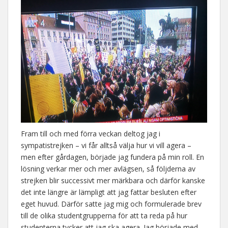
Fram till och med förra veckan deltog jag i
sympatistrejken – vi får alltså välja hur vi vill agera –
men efter gårdagen, började jag fundera på min roll. En
lösning verkar mer och mer avlägsen, så följderna av
strejken blir successivt mer märkbara och därför kanske
det inte längre är lämpligt att jag fattar besluten efter
eget huvud. Därför satte jag mig och formulerade brev
till de olika studentgrupperna för att ta reda på hur
studenterna tycker att jag ska agera. Jag började med