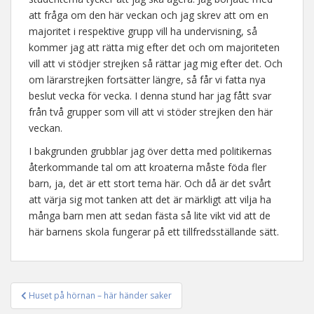
att fråga om den här veckan och jag skrev att om en
majoritet i respektive grupp vill ha undervisning, så
kommer jag att rätta mig efter det och om majoriteten
vill att vi stödjer strejken så rättar jag mig efter det. Och
om lärarstrejken fortsätter längre, så får vi fatta nya
beslut vecka för vecka. I denna stund har jag fått svar
från två grupper som vill att vi stöder strejken den här
veckan.
I bakgrunden grubblar jag över detta med politikernas
återkommande tal om att kroaterna måste föda fler
barn, ja, det är ett stort tema här. Och då är det svårt
att värja sig mot tanken att det är märkligt att vilja ha
många barn men att sedan fästa så lite vikt vid att de
här barnens skola fungerar på ett tillfredsställande sätt.
Huset på hörnan – här händer saker
Inläggsnavigering