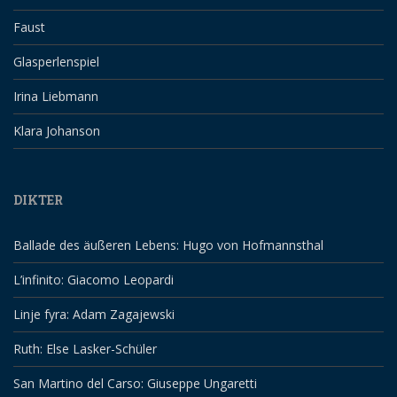
Faust
Glasperlenspiel
Irina Liebmann
Klara Johanson
DIKTER
Ballade des äußeren Lebens: Hugo von Hofmannsthal
L’infinito: Giacomo Leopardi
Linje fyra: Adam Zagajewski
Ruth: Else Lasker-Schüler
San Martino del Carso: Giuseppe Ungaretti