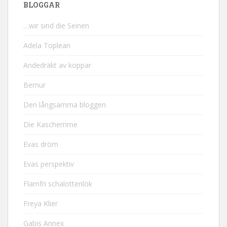
BLOGGAR
…wir sind die Seinen
Adela Toplean
Andedräkt av koppar
Bernur
Den långsamma bloggen
Die Kaschemme
Evas dröm
Evas perspektiv
Flarnfri schalottenlök
Freya Klier
Gabis Annex