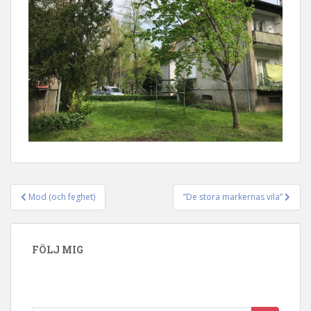
Mod (och feghet)
”De stora markernas vila”
Inläggsnavigering
FÖLJ MIG