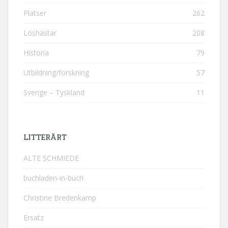
Platser
262
Löshästar
208
Historia
79
Utbildning/forskning
57
Sverige – Tyskland
11
LITTERÄRT
ALTE SCHMIEDE
buchladen-in-buch
Christine Bredenkamp
Ersatz