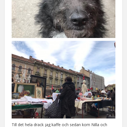
Till det hela drack jag kaffe och sedan kom Nilla och