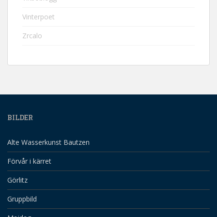
Vinterpoet
Zrcalo
BILDER
Alte Wasserkunst Bautzen
Förvår i kärret
Görlitz
Gruppbild