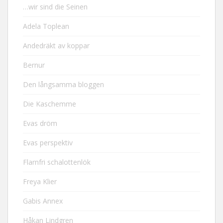
…wir sind die Seinen
Adela Toplean
Andedräkt av koppar
Bernur
Den långsamma bloggen
Die Kaschemme
Evas dröm
Evas perspektiv
Flarnfri schalottenlök
Freya Klier
Gabis Annex
Håkan Lindgren