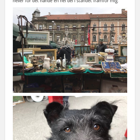
heller för det hände en hel del i ståndet framför mig.