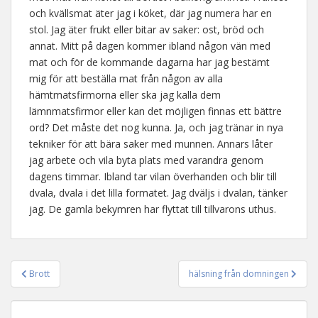
och kvällsmat äter jag i köket, där jag numera har en
stol. Jag äter frukt eller bitar av saker: ost, bröd och
annat. Mitt på dagen kommer ibland någon vän med
mat och för de kommande dagarna har jag bestämt
mig för att beställa mat från någon av alla
hämtmatsfirmorna eller ska jag kalla dem
lämnmatsfirmor eller kan det möjligen finnas ett bättre
ord? Det måste det nog kunna. Ja, och jag tränar in nya
tekniker för att bära saker med munnen. Annars låter
jag arbete och vila byta plats med varandra genom
dagens timmar. Ibland tar vilan överhanden och blir till
dvala, dvala i det lilla formatet. Jag dväljs i dvalan, tänker
jag. De gamla bekymren har flyttat till tillvarons uthus.
Brott
hälsning från domningen
Inläggsnavigering