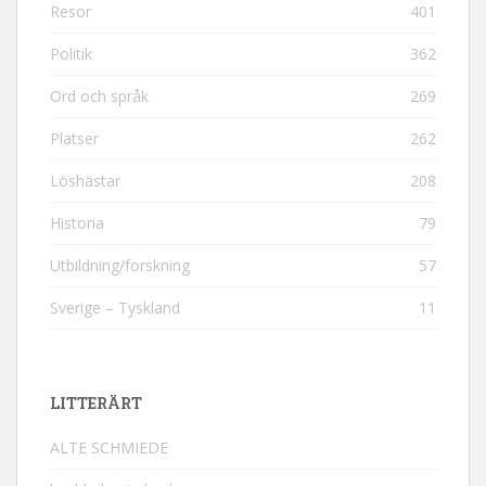
Resor
401
Politik
362
Ord och språk
269
Platser
262
Löshästar
208
Historia
79
Utbildning/forskning
57
Sverige – Tyskland
11
LITTERÄRT
ALTE SCHMIEDE