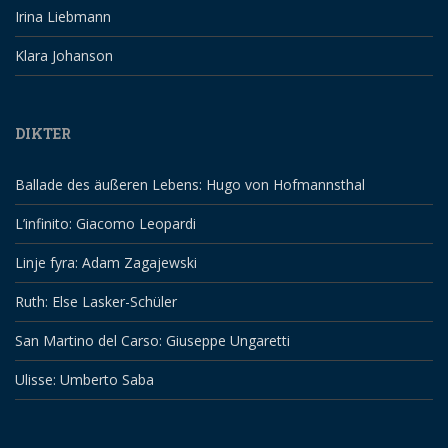
Irina Liebmann
Klara Johanson
DIKTER
Ballade des äußeren Lebens: Hugo von Hofmannsthal
L’infinito: Giacomo Leopardi
Linje fyra: Adam Zagajewski
Ruth: Else Lasker-Schüler
San Martino del Carso: Giuseppe Ungaretti
Ulisse: Umberto Saba