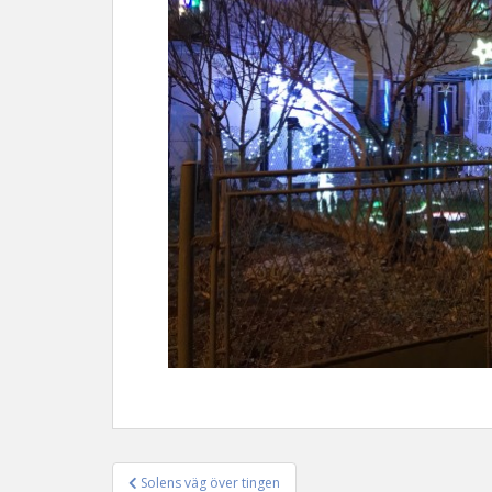
Solens väg över tingen