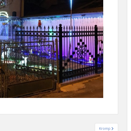
Kromp