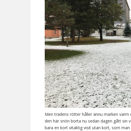
Men trädens rötter håller ännu marken varm o
den här snön borta nu sedan dagen gått sin vä
bara en kort vitaktig visit utan kort, som ma