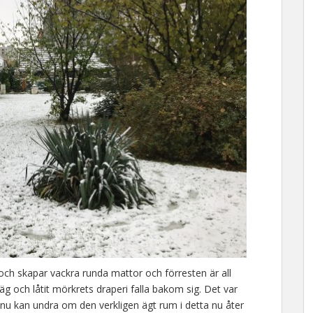
ch skapar vackra runda mattor och förresten är all
g och låtit mörkrets draperi falla bakom sig. Det var
n nu kan undra om den verkligen ägt rum i detta nu åter