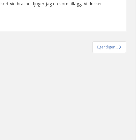
rt vid brasan, ljuger jag nu som tillägg. Vi dricker
Egentligen…