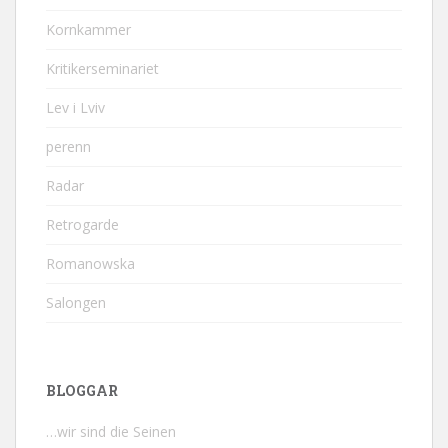
Kornkammer
Kritikerseminariet
Lev i Lviv
perenn
Radar
Retrogarde
Romanowska
Salongen
BLOGGAR
…wir sind die Seinen