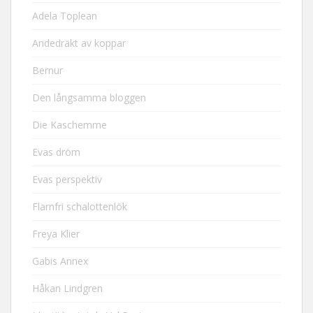
Adela Toplean
Andedräkt av koppar
Bernur
Den långsamma bloggen
Die Kaschemme
Evas dröm
Evas perspektiv
Flarnfri schalottenlök
Freya Klier
Gabis Annex
Håkan Lindgren