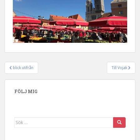
blick utifrån
Till Vojak
Inläggsnavigering
FÖLJ MIG
Sök efter: