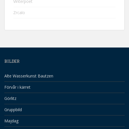
Vinterpoet
Zrcalo
BILDER
Alte Wasserkunst Bautzen
Förvår i kärret
Görlitz
Gruppbild
Majdag