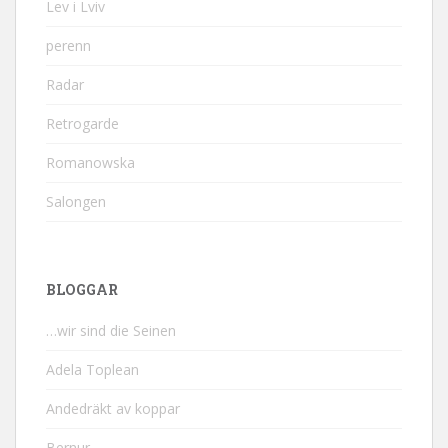
Lev i Lviv
perenn
Radar
Retrogarde
Romanowska
Salongen
BLOGGAR
…wir sind die Seinen
Adela Toplean
Andedräkt av koppar
Bernur