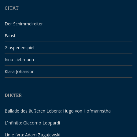
CITAT
Der Schimmelreiter
Faust
Glasperlenspiel
Irina Liebmann
Klara Johanson
DIKTER
Ballade des äußeren Lebens: Hugo von Hofmannsthal
L’infinito: Giacomo Leopardi
Linje fyra: Adam Zagajewski