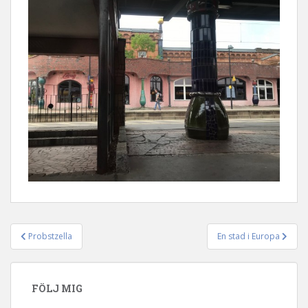
Probstzella
En stad i Europa
Inläggsnavigering
FÖLJ MIG