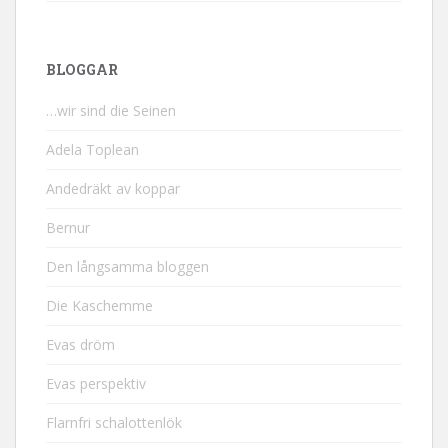
BLOGGAR
…wir sind die Seinen
Adela Toplean
Andedräkt av koppar
Bernur
Den långsamma bloggen
Die Kaschemme
Evas dröm
Evas perspektiv
Flarnfri schalottenlök