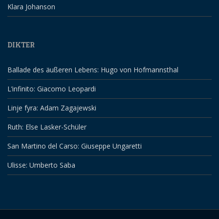
Klara Johanson
DIKTER
Ballade des äußeren Lebens: Hugo von Hofmannsthal
L’infinito: Giacomo Leopardi
Linje fyra: Adam Zagajewski
Ruth: Else Lasker-Schüler
San Martino del Carso: Giuseppe Ungaretti
Ulisse: Umberto Saba