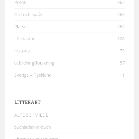
Politik
362
Ord och språk
269
Platser
262
Löshästar
208
Historia
79
Utbildning/forskning
57
Sverige – Tyskland
11
LITTERÄRT
ALTE SCHMIEDE
buchladen-in-buch