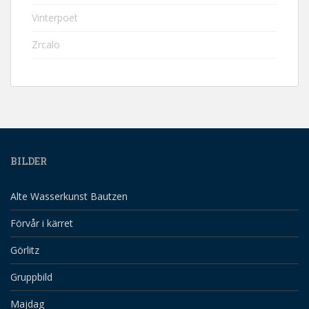
Vinterpoet
Zrcalo
BILDER
Alte Wasserkunst Bautzen
Förvår i kärret
Görlitz
Gruppbild
Majdag