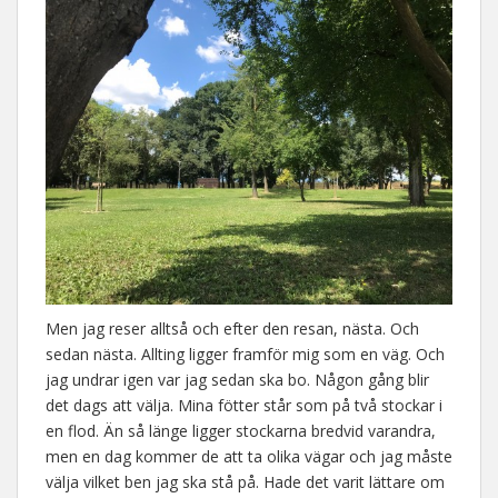
Men jag reser alltså och efter den resan, nästa. Och
sedan nästa. Allting ligger framför mig som en väg. Och
jag undrar igen var jag sedan ska bo. Någon gång blir
det dags att välja. Mina fötter står som på två stockar i
en flod. Än så länge ligger stockarna bredvid varandra,
men en dag kommer de att ta olika vägar och jag måste
välja vilket ben jag ska stå på. Hade det varit lättare om