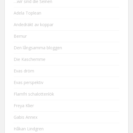
…wir sind die Seinen
Adela Toplean
Andedräkt av koppar
Bernur
Den långsamma bloggen
Die Kaschemme
Evas dröm
Evas perspektiv
Flarnfri schalottenlök
Freya Klier
Gabis Annex
Håkan Lindgren