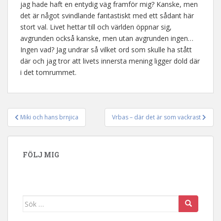
jag hade haft en entydig väg framför mig? Kanske, men
det är något svindlande fantastiskt med ett sådant här
stort val. Livet hettar till och världen öppnar sig,
avgrunden också kanske, men utan avgrunden ingen…
Ingen vad? Jag undrar så vilket ord som skulle ha stått
där och jag tror att livets innersta mening ligger dold där
i det tomrummet.
Miki och hans brnjica
Vrbas – där det är som vackrast
Inläggsnavigering
FÖLJ MIG
Sök efter: