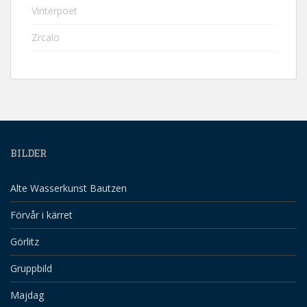
Vinterpoet
Zrcalo
BILDER
Alte Wasserkunst Bautzen
Förvår i kärret
Görlitz
Gruppbild
Majdag