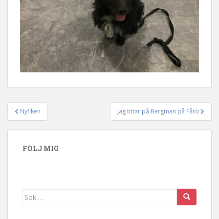
Nyfiken
Jag tittar på Bergman på Fårö
Inläggsnavigering
FÖLJ MIG
Sök efter: