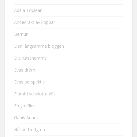
Adela Toplean
Andedräkt av koppar
Bernur
Den långsamma bloggen
Die Kaschemme
Evas dröm
Evas perspektiv
Flarnfri schalottenlök
Freya Klier
Gabis Annex
Håkan Lindgren