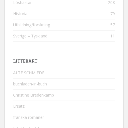
Löshästar
208
Historia
79
Utbildning/forskning
57
Sverige – Tyskland
11
LITTERÄRT
ALTE SCHMIEDE
buchladen-in-buch
Christine Bredenkamp
Ersatz
franska romaner