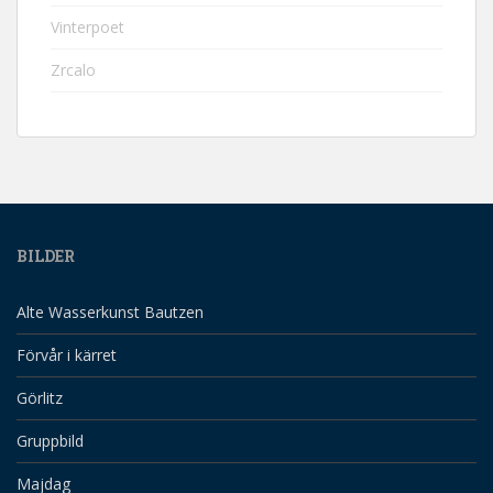
Vinterpoet
Zrcalo
BILDER
Alte Wasserkunst Bautzen
Förvår i kärret
Görlitz
Gruppbild
Majdag