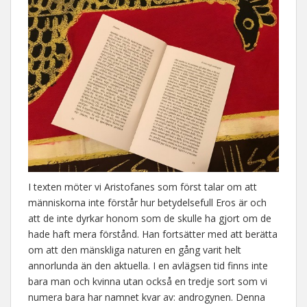
I texten möter vi Aristofanes som först talar om att
människorna inte förstår hur betydelsefull Eros är och
att de inte dyrkar honom som de skulle ha gjort om de
hade haft mera förstånd. Han fortsätter med att berätta
om att den mänskliga naturen en gång varit helt
annorlunda än den aktuella. I en avlägsen tid finns inte
bara man och kvinna utan också en tredje sort som vi
numera bara har namnet kvar av: androgynen. Denna