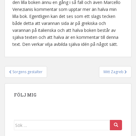
den lilla boken ännu en gång i så fall och även Marcello
Venezianis kommentar som upptar mer än halva min
lilla bok. Egentligen kan det ses som ett slags tecken
både detta att varannan sida är på grekiska och
varannan på italienska och att halva boken består av
själva texten och att halva är en kommentar till denna
text. Den verkar vilja avbilda själva idén på något sätt.
Sorgens gestalter
Mitt Zagreb
Inläggsnavigering
FÖLJ MIG
Sök efter: