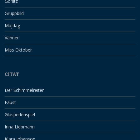
Görlitz
Gruppbild
Majdag
Vänner
Miss Oktober
CITAT
Der Schimmelreiter
Faust
Glasperlenspiel
Irina Liebmann
Klara Johanson