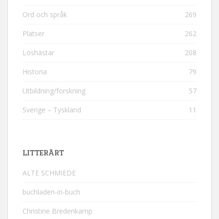
Ord och språk
269
Platser
262
Löshästar
208
Historia
79
Utbildning/forskning
57
Sverige – Tyskland
11
LITTERÄRT
ALTE SCHMIEDE
buchladen-in-buch
Christine Bredenkamp