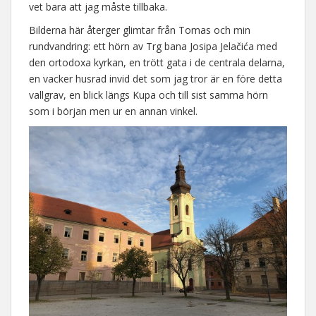
vet bara att jag måste tillbaka.
Bilderna här återger glimtar från Tomas och min
rundvandring: ett hörn av Trg bana Josipa Jelačića med
den ortodoxa kyrkan, en trött gata i de centrala delarna,
en vacker husrad invid det som jag tror är en före detta
vallgrav, en blick längs Kupa och till sist samma hörn
som i början men ur en annan vinkel.