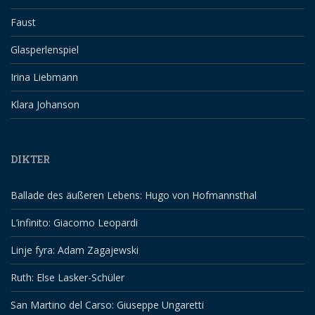
Faust
Glasperlenspiel
Irina Liebmann
Klara Johanson
DIKTER
Ballade des äußeren Lebens: Hugo von Hofmannsthal
L’infinito: Giacomo Leopardi
Linje fyra: Adam Zagajewski
Ruth: Else Lasker-Schüler
San Martino del Carso: Giuseppe Ungaretti