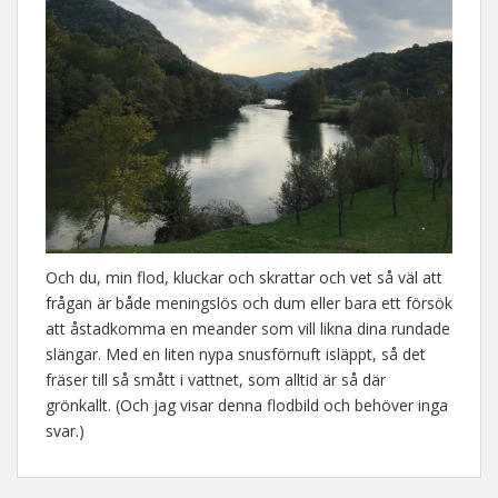
Och du, min flod, kluckar och skrattar och vet så väl att
frågan är både meningslös och dum eller bara ett försök
att åstadkomma en meander som vill likna dina rundade
slängar. Med en liten nypa snusförnuft isläppt, så det
fräser till så smått i vattnet, som alltid är så där
grönkallt. (Och jag visar denna flodbild och behöver inga
svar.)