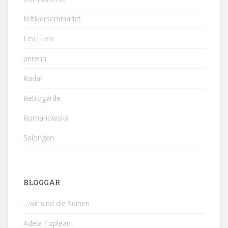
Kritikerseminariet
Lev i Lviv
perenn
Radar
Retrogarde
Romanowska
Salongen
BLOGGAR
…wir sind die Seinen
Adela Toplean