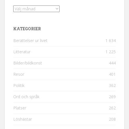
Arkiv
KATEGORIER
Berättelser ur livet
1 634
Litteratur
1 225
Bilder/bildkonst
444
Resor
401
Politik
362
Ord och språk
269
Platser
262
Löshästar
208