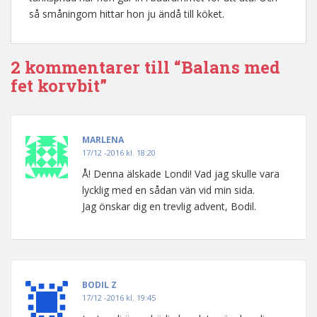
så småningom hittar hon ju ändå till köket.
2 kommentarer till “Balans med
fet korvbit”
MARLENA
17/12 -2016 kl. 18:20
Å! Denna älskade Londi! Vad jag skulle vara
lycklig med en sådan vän vid min sida.
Jag önskar dig en trevlig advent, Bodil.
BODIL Z
17/12 -2016 kl. 19:45