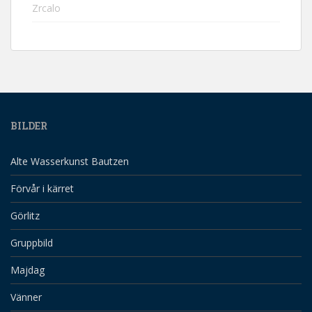
Zrcalo
BILDER
Alte Wasserkunst Bautzen
Förvår i kärret
Görlitz
Gruppbild
Majdag
Vänner