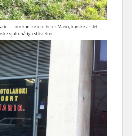
Mario – som kanske inte heter Mario, kanske är det
ke sjuttonåriga stövletter.