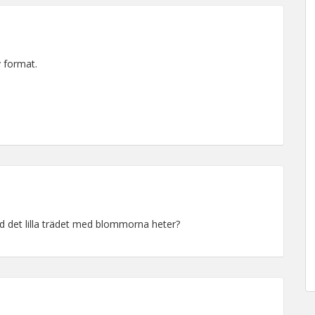
v format.
d det lilla trädet med blommorna heter?