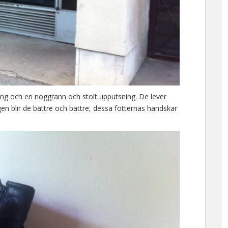
ning och en noggrann och stolt upputsning. De lever
gen blir de bättre och bättre, dessa fötternas handskar