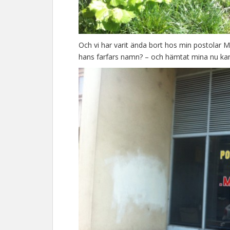
Och vi har varit ända bort hos min postolar 
hans farfars namn? – och hämtat mina nu kans