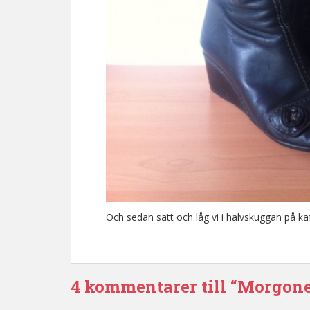
Och sedan satt och låg vi i halvskuggan på ka
4 kommentarer till “Morgon