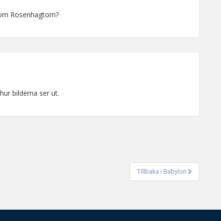
r om Rosenhagtorn?
hur bilderna ser ut.
Tillbaka i Babylon