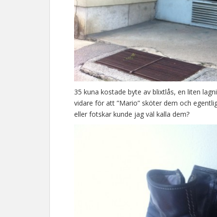
35 kuna kostade byte av blixtlås, en liten lag
vidare för att ”Mario” sköter dem och egentli
eller fotskar kunde jag väl kalla dem?