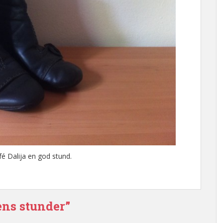
fé Dalija en god stund.
ens stunder”