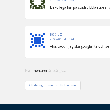
En kollega här på stadsbibblan tipsa
BODIL Z
21/4 -2016 kl. 16:44
Aha, tack – jag ska googla lite och se 
Kommentarer är stängda.
Balkongrummet och Bokrummet
Inläggsnavigering