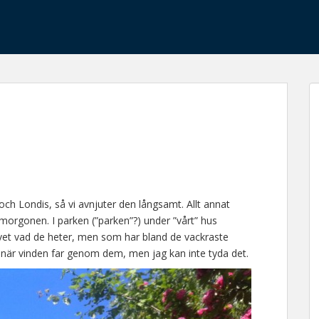
och Londis, så vi avnjuter den långsamt. Allt annat
 morgonen. I parken (”parken”?) under ”vårt” hus
et vad de heter, men som har bland de vackraste
 när vinden far genom dem, men jag kan inte tyda det.