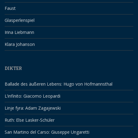
Faust
Glasperlenspiel
Irina Liebmann
Klara Johanson
DIKTER
Ballade des äußeren Lebens: Hugo von Hofmannsthal
L’infinito: Giacomo Leopardi
Linje fyra: Adam Zagajewski
Ruth: Else Lasker-Schüler
San Martino del Carso: Giuseppe Ungaretti