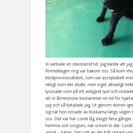
Vi väntade en obestämd tid. Jag kände att ja
förmiddagen nog var bakom oss. Så kom Vnu
blodprovsresultatet, som var acceptabelt men a
riktigt som det skulle, men inget allvarligt hel
lyssnade som på ett avlägset ljud och nickade. 
att ni åtminstone bestämmer en tid för hjärtav
jag och så betalade jag. Ut genom dörren ige
sig när hon nosade av buskarna längs vägen ti
oss. Det var här Londi låg inlagd flera gång
hemma och sorgsen, när vi kom in där. Londi
annat – lukter. Det satt en del folk utmed vä