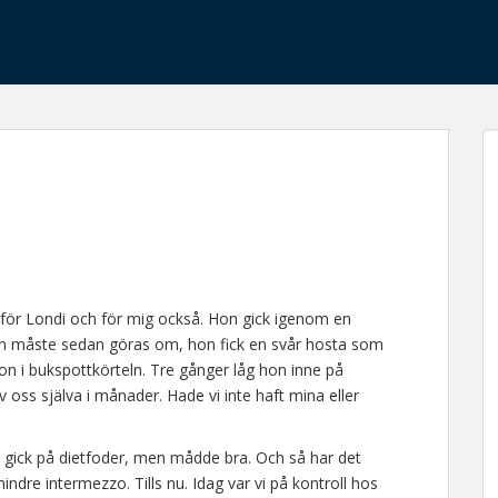
 för Londi och för mig också. Hon gick igenom en
en måste sedan göras om, hon fick en svår hosta som
ion i bukspottkörteln. Tre gånger låg hon inne på
oss själva i månader. Hade vi inte haft mina eller
.
gick på dietfoder, men mådde bra. Och så har det
ndre intermezzo. Tills nu. Idag var vi på kontroll hos