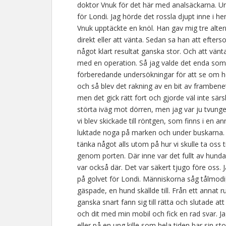
doktor Vnuk för det här med analsäckarna. 
för Londi. Jag hörde det rossla djupt inne i h
Vnuk upptäckte en knöl. Han gav mig tre altern
direkt eller att vänta. Sedan sa han att eftersom
något klart resultat ganska stor. Och att vänta
med en operation. Så jag valde det enda som v
förberedande undersökningar för att se om h
och så blev det rakning av en bit av framben
men det gick rätt fort och gjorde väl inte sär
störta iväg mot dörren, men jag var ju tvunge
vi blev skickade till röntgen, som finns i en 
luktade noga på marken och under buskarna. Ja
tänka något alls utom på hur vi skulle ta oss ti
genom porten. Där inne var det fullt av hunda
var också där. Det var säkert tjugo före oss. Ja
på golvet för Londi. Människorna såg tålmodi
gäspade, en hund skällde till. Från ett annat
ganska snart fann sig till rätta och slutade at
och dit med min mobil och fick en rad svar. Ja
eller på en ung kille som hela tiden bar sin s