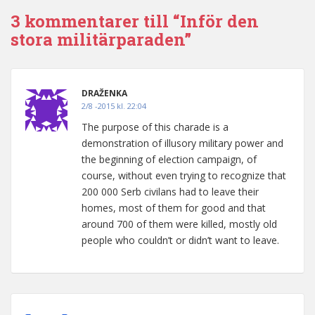
3 kommentarer till “Inför den
stora militärparaden”
DRAŽENKA
2/8 -2015 kl. 22:04
The purpose of this charade is a
demonstration of illusory military power and
the beginning of election campaign, of
course, without even trying to recognize that
200 000 Serb civilans had to leave their
homes, most of them for good and that
around 700 of them were killed, mostly old
people who couldn’t or didn’t want to leave.